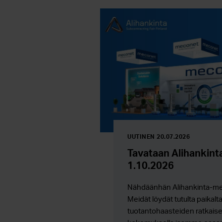
UUTINEN 20.07.2026
Tavataan Alihankinta
1.10.2026
Nähdäänhän Alihankinta-mes
Meidät löydät tutulta paikal
tuotantohaasteiden ratkais