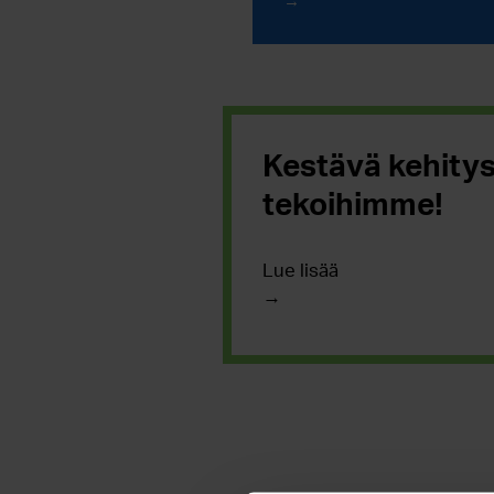
Kestävä kehitys
tekoihimme!
Lue lisää