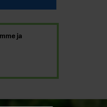
imme ja