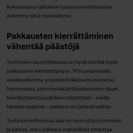
Kokonaisuus ratkaisee tuotesuunnittelussa ja
autamme siinä mielellämme.
Pakkausten kierrättäminen
vähentää päästöjä
Tuotteiden suunnittelussa on hyvä miettiä myös
pakkausten kierrätettävyys. Yhä useammalla
asiakkaallemme ympäristönäkökulma korostuu
toiminnassa, joten kertakäyttöpakkausten sijaan
kierrätettävä ja uudelleen käytettävä – meille
takaisin saapuva – pakkaus on järkevä valinta.
Tuotesuunnittelussa asia on hyvä ottaa huomioon
ja katsoa, onko pakkaus mahdollista toteuttaa