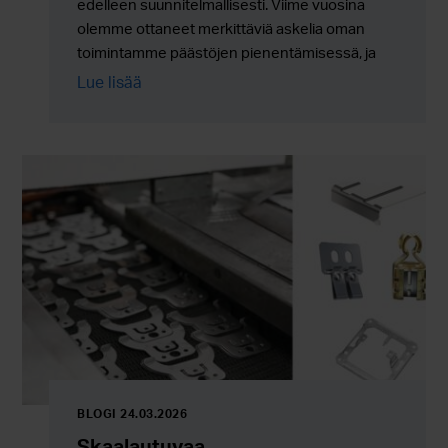
edelleen suunnitelmallisesti. Viime vuosina
olemme ottaneet merkittäviä askelia oman
toimintamme päästöjen pienentämisessä, ja
työ jatkuu nyt entistä enemmän uusien
Lue lisää
ratkaisujen, energiatehokkuuden ja koko
arvoketjun kehittämisen kautta.
BLOGI 24.03.2026
Skaalautuvaa