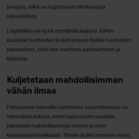
ja myös, mikä on logistisesti tehokasta ja
taloudellista.
Logistiikka on hyvä ymmärtää laajasti. Siihen
kuuluvat tuotteiden kuljettamisen lisäksi tuotteiden
pakkaukset, sekä itse tuotteen pakkaaminen ja
käsittely.
Kuljetetaan mahdollisimman
vähän ilmaa
Pakkausten kannalta tuotteiden suunnittelussa on
olennaista katsoa, miten lopputuote saadaan
pakatuksi mahdollisimman tiiviisti ja siten
kustannustehokkaasti. Tämän lisäksi monien osien,