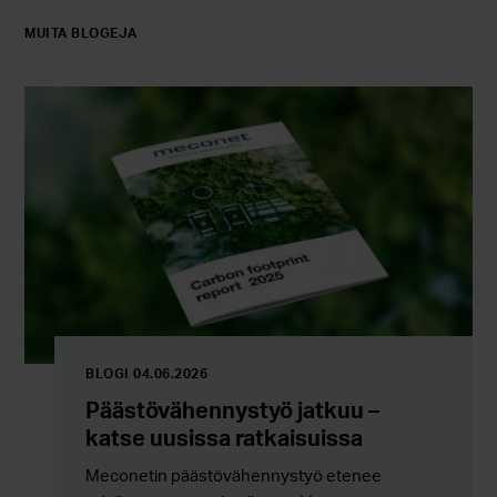
MUITA BLOGEJA
BLOGI 04.06.2026
Päästövähennystyö jatkuu –
katse uusissa ratkaisuissa
Meconetin päästövähennystyö etenee