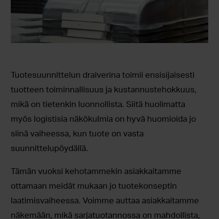
Tuotesuunnittelun draiverina toimii ensisijaisesti
tuotteen toiminnallisuus ja kustannustehokkuus,
mikä on tietenkin luonnollista. Siitä huolimatta
myös logistisia näkökulmia on hyvä huomioida jo
siinä vaiheessa, kun tuote on vasta
suunnittelupöydällä.
Tämän vuoksi kehotammekin asiakkaitamme
ottamaan meidät mukaan jo tuotekonseptin
laatimisvaiheessa. Voimme auttaa asiakkaitamme
näkemään, mikä sarjatuotannossa on mahdollista,