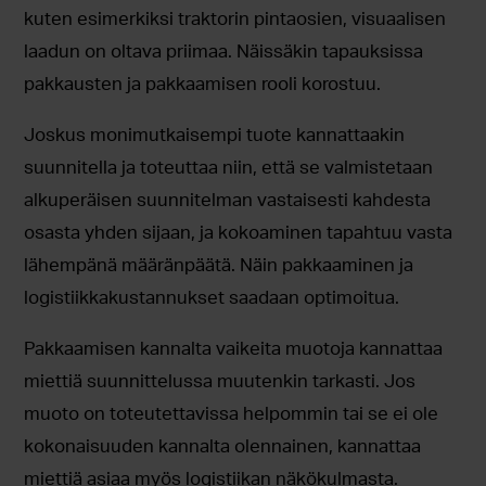
kuten esimerkiksi traktorin pintaosien, visuaalisen
laadun on oltava priimaa. Näissäkin tapauksissa
pakkausten ja pakkaamisen rooli korostuu.
Joskus monimutkaisempi tuote kannattaakin
suunnitella ja toteuttaa niin, että se valmistetaan
alkuperäisen suunnitelman vastaisesti kahdesta
osasta yhden sijaan, ja kokoaminen tapahtuu vasta
lähempänä määränpäätä. Näin pakkaaminen ja
logistiikkakustannukset saadaan optimoitua.
Pakkaamisen kannalta vaikeita muotoja kannattaa
miettiä suunnittelussa muutenkin tarkasti. Jos
muoto on toteutettavissa helpommin tai se ei ole
kokonaisuuden kannalta olennainen, kannattaa
miettiä asiaa myös logistiikan näkökulmasta.