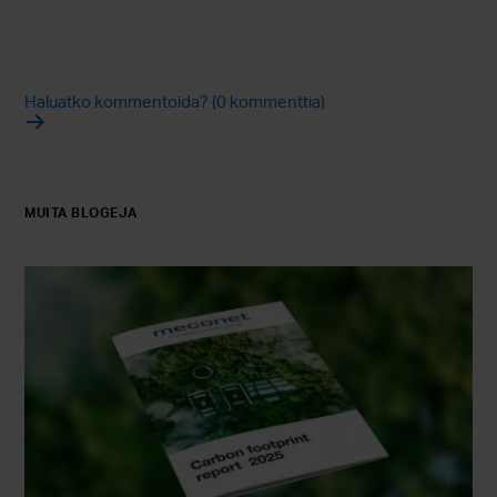
Haluatko kommentoida? (0 kommenttia)
MUITA BLOGEJA