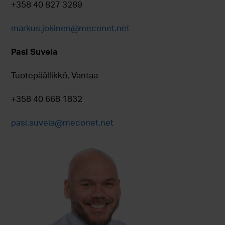
+358 40 827 3289
markus.jokinen@meconet.net
Pasi Suvela
Tuotepäällikkö, Vantaa
+358 40 668 1832
pasi.suvela@meconet.net