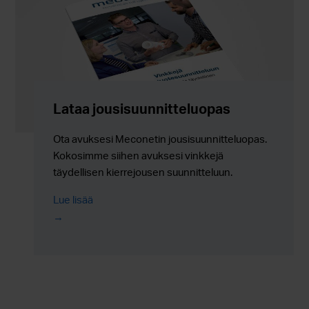
Lataa jousisuunnitteluopas
Ota avuksesi Meconetin jousisuunnitteluopas.
Kokosimme siihen avuksesi vinkkejä
täydellisen kierrejousen suunnitteluun.
Lue lisää