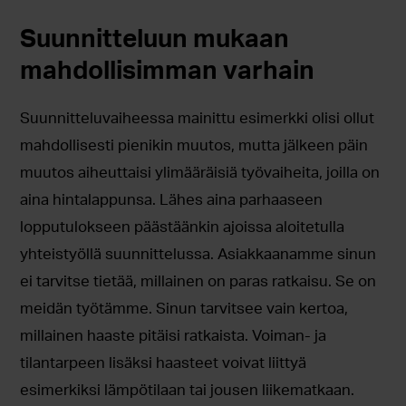
Suunnitteluun mukaan
mahdollisimman varhain
Suunnitteluvaiheessa mainittu esimerkki olisi ollut
mahdollisesti pienikin muutos, mutta jälkeen päin
muutos aiheuttaisi ylimääräisiä työvaiheita, joilla on
aina hintalappunsa. Lähes aina parhaaseen
lopputulokseen päästäänkin ajoissa aloitetulla
yhteistyöllä suunnittelussa. Asiakkaanamme sinun
ei tarvitse tietää, millainen on paras ratkaisu. Se on
meidän työtämme. Sinun tarvitsee vain kertoa,
millainen haaste pitäisi ratkaista. Voiman- ja
tilantarpeen lisäksi haasteet voivat liittyä
esimerkiksi lämpötilaan tai jousen liikematkaan.