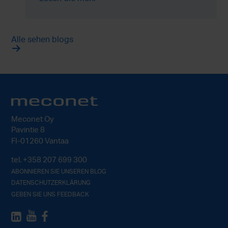
hat.
Alle sehen blogs
Meconet Oy
Pavintie 8
FI-01260 Vantaa
tel.
+358 207 699 300
ABONNIEREN SIE UNSEREN BLOG
DATENSCHUTZERKLÄRUNG
GEBEN SIE UNS FEEDBACK