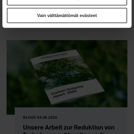
Vain välttämättömät evästeet
ANDERE BLOGS
BLOGS 04.06.2026
Unsere Arbeit zur Reduktion von