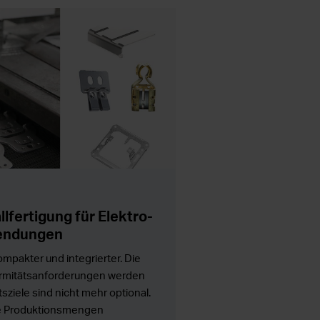
lfertigung für Elektro-
endungen
mpakter und integrierter. Die
ormitätsanforderungen werden
sziele sind nicht mehr optional.
ie Produktionsmengen