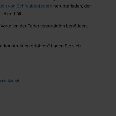
ktion von Schraubenfedern
herunterladen, der
iel enthält.
Vorteilen der Federkonstruktion benötigen,
erkonstruktion erfahren? Laden Sie sich
mentar(e))