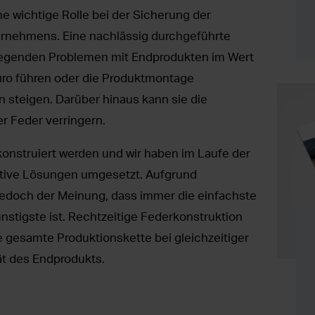
ne wichtige Rolle bei der Sicherung der
rnehmens. Eine nachlässig durchgeführte
iegenden Problemen mit Endprodukten im Wert
ro führen oder die Produktmontage
 steigen. Darüber hinaus kann sie die
r Feder verringern.
konstruiert werden und wir haben im Laufe der
eative Lösungen umgesetzt. Aufgrund
 jedoch der Meinung, dass immer die einfachste
stigste ist. Rechtzeitige Federkonstruktion
e gesamte Produktionskette bei gleichzeitiger
tät des Endprodukts.