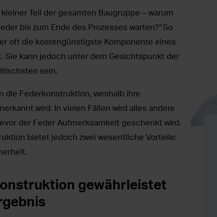
so kleiner Teil der gesamten Baugruppe – warum
 Feder bis zum Ende des Prozesses warten?“ So
er oft die kostengünstigste Komponente eines
t. Sie kann jedoch unter dem Gesichtspunkt der
itischsten sein.
 die Federkonstruktion, weshalb ihre
rkannt wird. In vielen Fällen wird alles andere
bevor der Feder Aufmerksamkeit geschenkt wird.
uktion bietet jedoch zwei wesentliche Vorteile:
herheit.
konstruktion gewährleistet
rgebnis