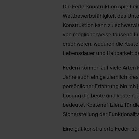
Die Federkonstruktion spielt ei
Wettbewerbsfähigkeit des Unte
Konstruktion kann zu schwerw
von möglicherweise tausend Eu
erschweren, wodurch die Kosten
Lebensdauer und Haltbarkeit de
Federn können auf viele Arten 
Jahre auch einige ziemlich kr
persönlicher Erfahrung bin ich
Lösung die beste und kostengün
bedeutet Kosteneffizienz für di
Sicherstellung der Funktionali
Eine gut konstruierte Feder ist: