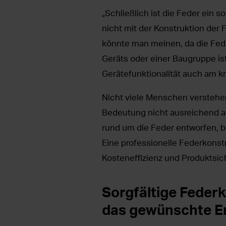
„Schließlich ist die Feder ein 
nicht mit der Konstruktion der
könnte man meinen, da die Fed
Geräts oder einer Baugruppe is
Gerätefunktionalität auch am kr
Nicht viele Menschen verstehen
Bedeutung nicht ausreichend ane
rund um die Feder entworfen, 
Eine professionelle Federkonstr
Kosteneffizienz und Produktsic
Sorgfältige Feder
das gewünschte E