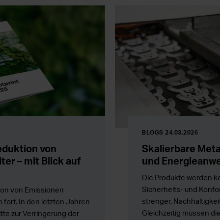
BLOGS 24.03.2026
eduktion von
Skalierbare Metal
er – mit Blick auf
und Energieanw
Die Produkte werden ko
Sicherheits- und Konf
ion von Emissionen
strenger. Nachhaltigkeit
 fort. In den letzten Jahren
Gleichzeitig müssen d
te zur Verringerung der