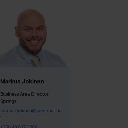
Markus Jokinen
Business Area Director,
Springs
markus.jokinen@meconet.ne
t
+358 40 827 3289