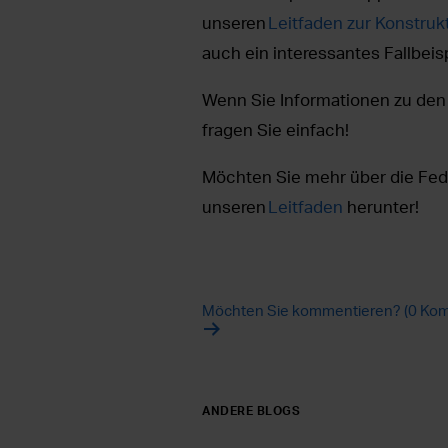
unseren
Leitfaden zur Konstru
auch ein interessantes Fallbeisp
Wenn Sie Informationen zu den 
fragen Sie einfach!
Möchten Sie mehr über die Fed
unseren
Leitfaden
herunter!
Möchten Sie kommentieren? (0 Kom
ANDERE BLOGS