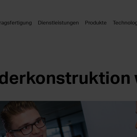
ragsfertigung
Dienstleistungen
Produkte
Technolo
ederkonstruktion