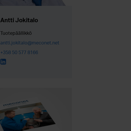
Antti Jokitalo
Tuotepäällikkö
antti.jokitalo@meconet.net
+358 50 577 8166