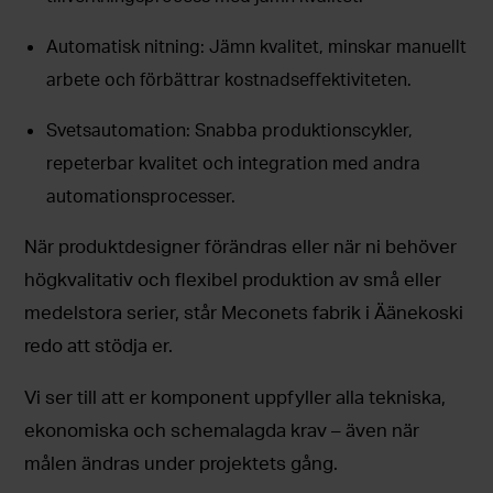
Automatisk nitning: Jämn kvalitet, minskar manuellt
arbete och förbättrar kostnadseffektiviteten.
Svetsautomation: Snabba produktionscykler,
repeterbar kvalitet och integration med andra
automationsprocesser.
När produktdesigner förändras eller när ni behöver
högkvalitativ och flexibel produktion av små eller
medelstora serier, står Meconets fabrik i Äänekoski
redo att stödja er.
Vi ser till att er komponent uppfyller alla tekniska,
ekonomiska och schemalagda krav – även när
målen ändras under projektets gång.