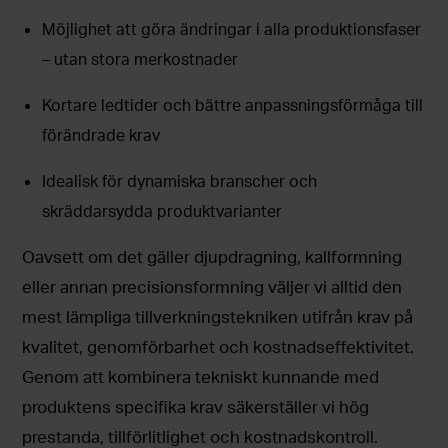
Möjlighet att göra ändringar i alla produktionsfaser
– utan stora merkostnader
Kortare ledtider och bättre anpassningsförmåga till
förändrade krav
Idealisk för dynamiska branscher och
skräddarsydda produktvarianter
Oavsett om det gäller djupdragning, kallformning
eller annan precisionsformning väljer vi alltid den
mest lämpliga tillverkningstekniken utifrån krav på
kvalitet, genomförbarhet och kostnadseffektivitet.
Genom att kombinera tekniskt kunnande med
produktens specifika krav säkerställer vi hög
prestanda, tillförlitlighet och kostnadskontroll.