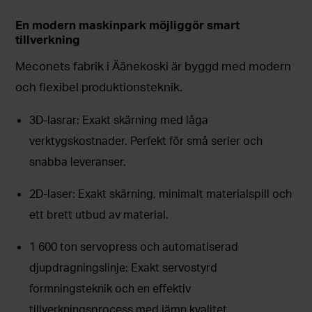
En modern maskinpark möjliggör smart
tillverkning
Meconets fabrik i Äänekoski är byggd med modern
och flexibel produktionsteknik.
3D-lasrar: Exakt skärning med låga
verktygskostnader. Perfekt för små serier och
snabba leveranser.
2D-laser: Exakt skärning, minimalt materialspill och
ett brett utbud av material.
1 600 ton servopress och automatiserad
djupdragningslinje: Exakt servostyrd
formningsteknik och en effektiv
tillverkningsprocess med jämn kvalitet.