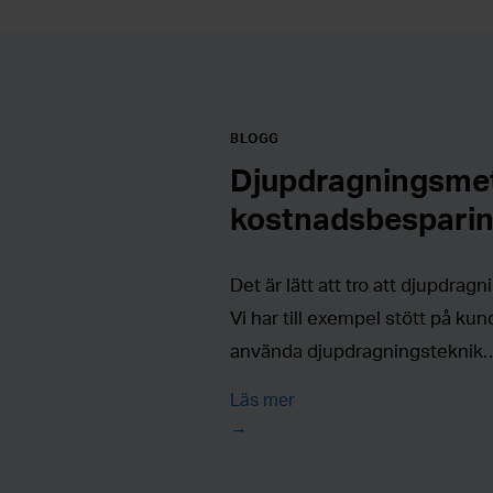
BLOGG
Djupdragningsme
kostnadsbespari
Det är lätt att tro att djupdrag
Vi har till exempel stött på kun
använda djupdragningsteknik
Läs mer