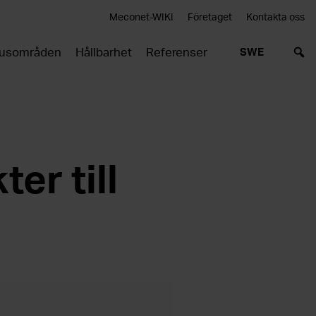
Meconet-WIKI
Företaget
Kontakta oss
usområden
Hållbarhet
Referenser
SWE
er till