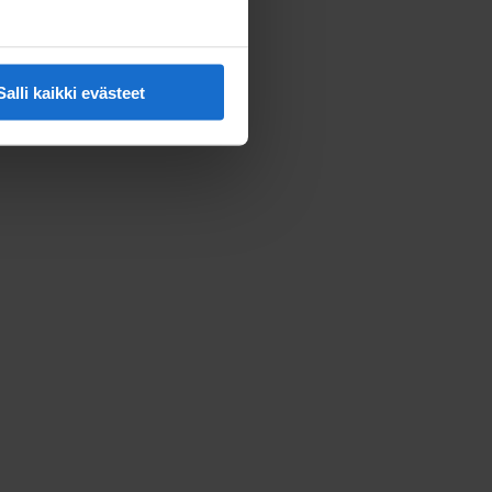
Salli kaikki evästeet