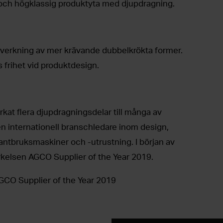
och högklassig produktyta med djupdragning.
llverkning av mer krävande dubbelkrökta former.
 frihet vid produktdesign.
rkat flera djupdragningsdelar till många av
n internationell branschledare inom design,
 lantbruksmaskiner och -utrustning. I början av
kelsen AGCO Supplier of the Year 2019.
CO Supplier of the Year 2019