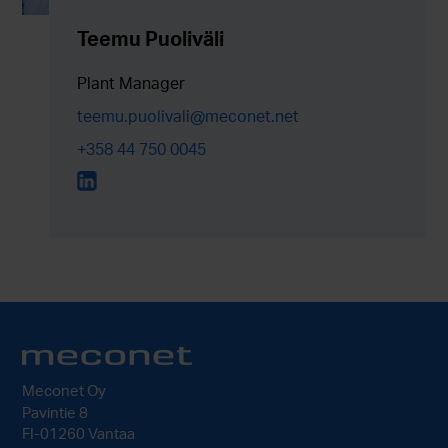
Teemu Puoliväli
Plant Manager
teemu.puolivali@meconet.net
+358 44 750 0045
Meconet Oy
Pavintie 8
FI-01260 Vantaa