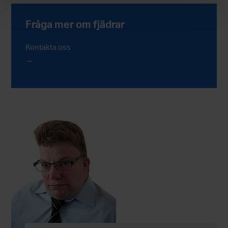
Fråga mer om fjädrar
Kontakta oss