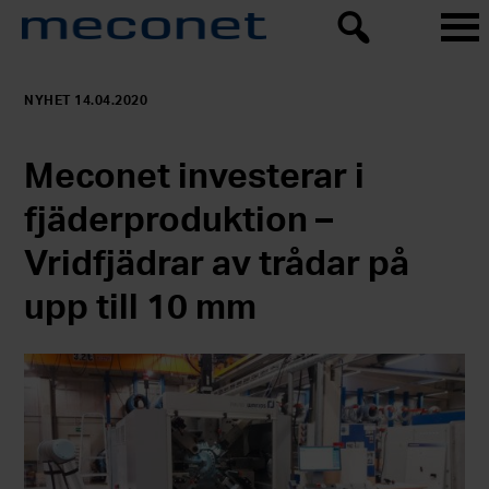
NYHET 14.04.2020
Meconet investerar i
fjäderproduktion –
Vridfjädrar av trådar på
upp till 10 mm