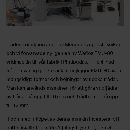
Fjäderproduktion är en av Meconets spetstekniker
och vi förvärvade nyligen en ny Wafios FMU-80
vridmaskin till vår fabrik i Pihtipudas. Till skillnad
från en vanlig fjädermaskin möjliggör FMU-80 även
mångsidiga former och böjningar av tjocka trådar.
Man kan använda maskinen för att göra vridfjädrar
av trådar på upp till 10 mm och trådformer på upp
till 12 mm.
”I och med inköpet av denna maskin investerar vi i
bättre kvalitet och försörjningstrygghet, och vi