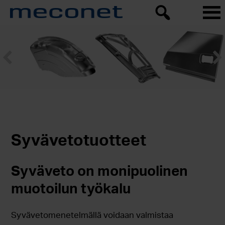
Syvävetotuotteet
Syväveto on monipuolinen
muotoilun työkalu
Syvävetomenetelmällä voidaan valmistaa