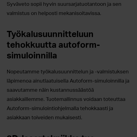
Syväveto sopii hyvin suursarjatuotantoon ja sen
valmistus on helposti mekanisoitavissa.
Työkalusuunnitteluun
tehokkuutta autoform-
simuloinnilla
Nopeutamme työkalusuunnittelun ja -valmistuksen
läpimenoa ainutlaatuisella Autoform-simuloinnilla ja
saavutamme näin kustannussäästöä
asiakkaillemme. Tuotemallinnus voidaan toteuttaa
Autoform-simulointiohjelmalla tehokkaasti ja
asiakkaan toiveiden mukaisesti.