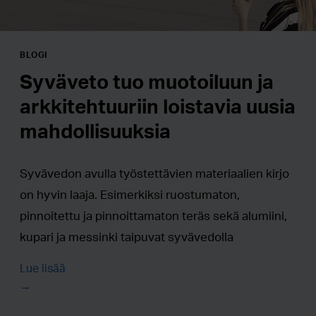
BLOGI
Syväveto tuo muotoiluun ja
arkkitehtuuriin loistavia uusia
mahdollisuuksia
Syvävedon avulla työstettävien materiaalien kirjo
on hyvin laaja. Esimerkiksi ruostumaton,
pinnoitettu ja pinnoittamaton teräs sekä alumiini,
kupari ja messinki taipuvat syvävedolla
moninaisiin muotoihin.
Lue lisää