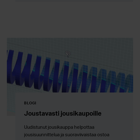
BLOGI
Joustavasti jousikaupoille
Uudistunut jousikauppa helpottaa
jousisuunnittelua ja suoraviivaistaa ostoa