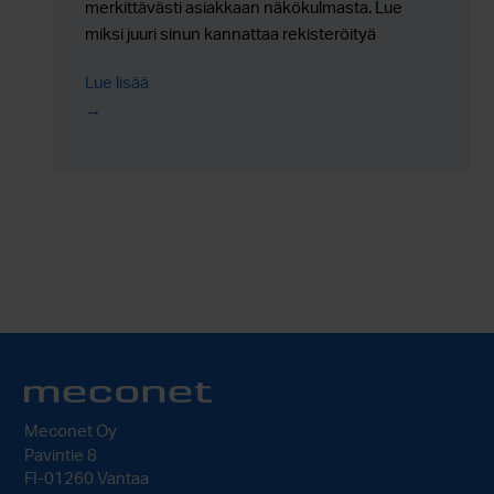
merkittävästi asiakkaan näkökulmasta. Lue
miksi juuri sinun kannattaa rekisteröityä
Jousikauppa-asiakkaaksi.
Lue lisää
Meconet Oy
Pavintie 8
FI-01260 Vantaa