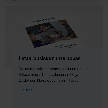
Lataa jousisuunnitteluopas
Ota avuksesi Meconetin jousisuunnitteluopas.
Kokosimme siihen avuksesi vinkkejä
täydellisen kierrejousen suunnitteluun.
Lue lisää