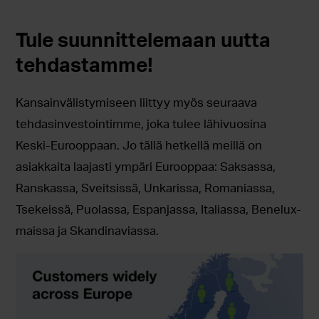
Tule suunnittelemaan uutta
tehdastamme!
Kansainvälistymiseen liittyy myös seuraava
tehdasinvestointimme, joka tulee lähivuosina
Keski-Eurooppaan. Jo tällä hetkellä meillä on
asiakkaita laajasti ympäri Eurooppaa: Saksassa,
Ranskassa, Sveitsissä, Unkarissa, Romaniassa,
Tsekeissä, Puolassa, Espanjassa, Italiassa, Benelux-
maissa ja Skandinaviassa.