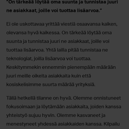
”On tärkeää löytää oma suunta ja tunnistaa juuri
ne asiakkaat, joille voi tuottaa lisäarvoa.”
Ei ole uskottavaa yrittää viestiä osaavansa kaiken,
olevansa hyvä kaikessa. On tärkeää löytää oma
suunta ja tunnistaa juuri ne asiakkaat, joille voi
tuottaa lisäarvoa. Yhtä lailla pitää tunnistaa ne
teknologiat, joilla lisäarvoa voi tuottaa.
Keskitymmekin ennemmin pienempään määrään
juuri meille oikeita asiakkaita kuin että
kosiskelisimme suurta määrää yrityksiä.
Tällä hetkellä tilanne on hyvä. Olemme onnistuneet
fokusoimaan ja löytämään asiakkaita, joiden kanssa
yhteistyö sujuu hyvin. Olemme kasvaneet ja
menestyneet yhdessä asiakkaiden kanssa. Kilpailu