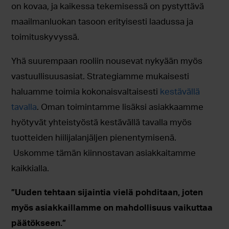
on kovaa, ja kaikessa tekemisessä on pystyttävä
maailmanluokan tasoon erityisesti laadussa ja
toimituskyvyssä.
Yhä suurempaan rooliin nousevat nykyään myös
vastuullisuusasiat. Strategiamme mukaisesti
haluamme toimia kokonaisvaltaisesti
kestävällä
tavalla
. Oman toimintamme lisäksi asiakkaamme
hyötyvät yhteistyöstä kestävällä tavalla myös
tuotteiden hiilijalanjäljen pienentymisenä.
Uskomme tämän kiinnostavan asiakkaitamme
kaikkialla.
”Uuden tehtaan sijaintia vielä pohditaan, joten
myös asiakkaillamme on mahdollisuus vaikuttaa
päätökseen.”