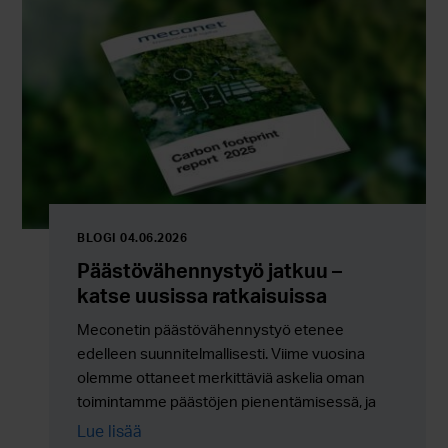
BLOGI 04.06.2026
Päästövähennystyö jatkuu –
katse uusissa ratkaisuissa
Meconetin päästövähennystyö etenee
edelleen suunnitelmallisesti. Viime vuosina
olemme ottaneet merkittäviä askelia oman
toimintamme päästöjen pienentämisessä, ja
työ jatkuu nyt entistä enemmän uusien
Lue lisää