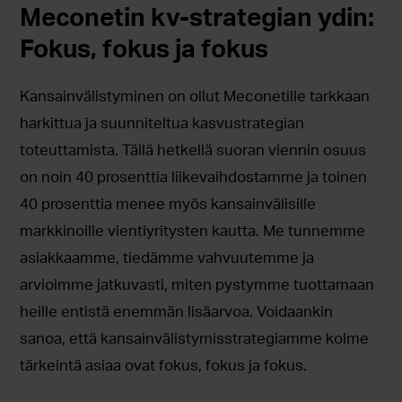
Meconetin kv-strategian ydin:
Fokus, fokus ja fokus
Kansainvälistyminen on ollut Meconetille tarkkaan
harkittua ja suunniteltua kasvustrategian
toteuttamista. Tällä hetkellä suoran viennin osuus
on noin 40 prosenttia liikevaihdostamme ja toinen
40 prosenttia menee myös kansainvälisille
markkinoille vientiyritysten kautta. Me tunnemme
asiakkaamme, tiedämme vahvuutemme ja
arvioimme jatkuvasti, miten pystymme tuottamaan
heille entistä enemmän lisäarvoa. Voidaankin
sanoa, että kansainvälistymisstrategiamme kolme
tärkeintä asiaa ovat fokus, fokus ja fokus.