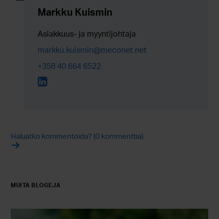
Markku Kuismin
Asiakkuus- ja myyntijohtaja
markku.kuismin@meconet.net
+358 40 664 6522
Haluatko kommentoida? (0 kommenttia)
MUITA BLOGEJA