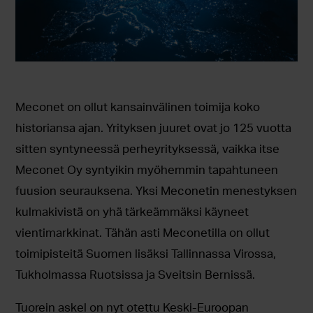
Meconet on ollut kansainvälinen toimija koko
historiansa ajan. Yrityksen juuret ovat jo 125 vuotta
sitten syntyneessä perheyrityksessä, vaikka itse
Meconet Oy syntyikin myöhemmin tapahtuneen
fuusion seurauksena. Yksi Meconetin menestyksen
kulmakivistä on yhä tärkeämmäksi käyneet
vientimarkkinat. Tähän asti Meconetilla on ollut
toimipisteitä Suomen lisäksi Tallinnassa Virossa,
Tukholmassa Ruotsissa ja Sveitsin Bernissä.
Tuorein askel on nyt otettu Keski-Euroopan