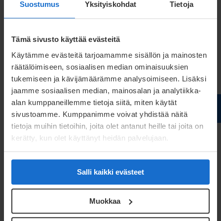
Suostumus
Yksityiskohdat
Tietoja
Tämä sivusto käyttää evästeitä
Käytämme evästeitä tarjoamamme sisällön ja mainosten
räätälöimiseen, sosiaalisen median ominaisuuksien
tukemiseen ja kävijämäärämme analysoimiseen. Lisäksi
jaamme sosiaalisen median, mainosalan ja analytiikka-
alan kumppaneillemme tietoja siitä, miten käytät
sivustoamme. Kumppanimme voivat yhdistää näitä
tietoja muihin tietoihin, joita olet antanut heille tai joita on
kerätty, kun olet käyttänyt heidän palvelujaan.
Salli kaikki evästeet
Muokkaa