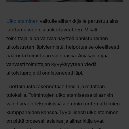
Ulkoistaminen
valitulle alihankkijalle perustuu aina
luottamukseen ja uskottavuuteen. Mikäli
toimittajalla on vahvaa näyttöä onnistuneiden
ulkoistusten läpiviennistä, helpottaa se oleellisesti
päätöstä toimittajan valinnassa. Asiakas nojaa
vahvasti toimittajan kyvykkyyteen viedä
ulkoistuprojekti onnistuneesti läpi.
Luottamusta rakennetaan teoilla ja mitataan
tuloksilla. Toimintojen ulkoistamisessa ollaankin
vain harvoin tekemisissä aiemmin tuntemattomien
kumppaneiden kanssa. Tyypillisesti ulkoistaminen
on pitkä prosessi; asiakas ja alihankkija ovat