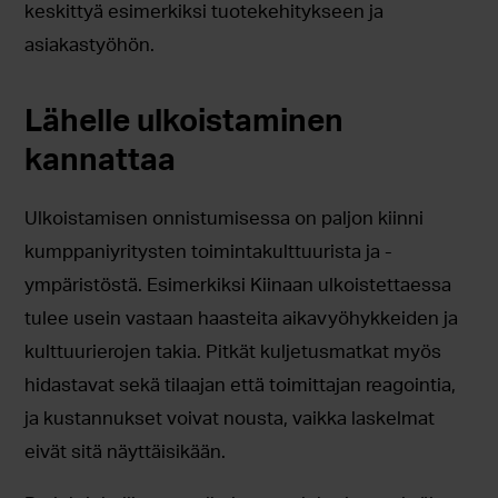
keskittyä esimerkiksi tuotekehitykseen ja
asiakastyöhön.
Lähelle ulkoistaminen
kannattaa
Ulkoistamisen onnistumisessa on paljon kiinni
kumppaniyritysten toimintakulttuurista ja -
ympäristöstä. Esimerkiksi Kiinaan ulkoistettaessa
tulee usein vastaan haasteita aikavyöhykkeiden ja
kulttuurierojen takia. Pitkät kuljetusmatkat myös
hidastavat sekä tilaajan että toimittajan reagointia,
ja kustannukset voivat nousta, vaikka laskelmat
eivät sitä näyttäisikään.