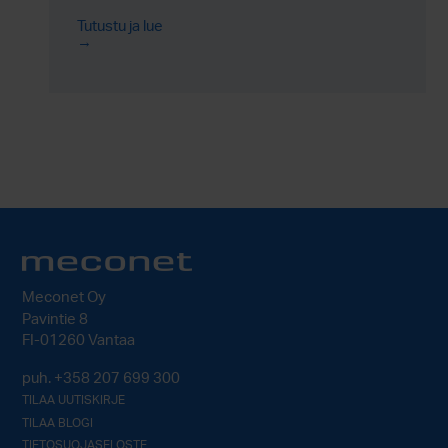
Tutustu ja lue
Meconet Oy
Pavintie 8
FI-01260 Vantaa
puh.
+358 207 699 300
TILAA UUTISKIRJE
TILAA BLOGI
TIETOSUOJASELOSTE