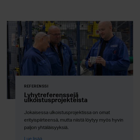
REFERENSSI
Lyhytreferenssejä
ulkoistusprojekteista
Jokaisessa ulkoistusprojektissa on omat
erityispiirteensä, mutta niistä löytyy myös hyvin
paljon yhtäläisyyksiä.
Lue lisää