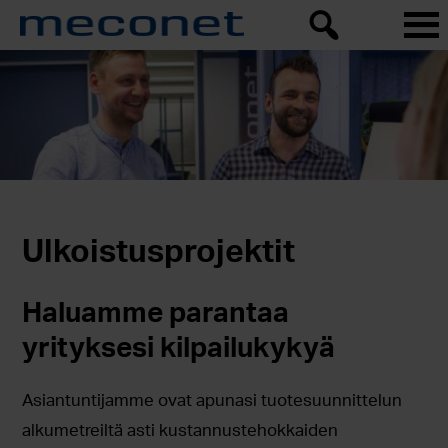
Ulkoistusprojektit
Haluamme parantaa
yrityksesi kilpailukykyä
Asiantuntijamme ovat apunasi tuotesuunnittelun
alkumetreiltä asti kustannustehokkaiden