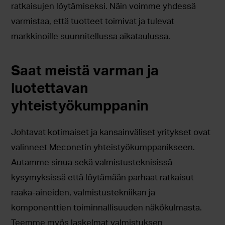
ratkaisujen löytämiseksi. Näin voimme yhdessä
varmistaa, että tuotteet toimivat ja tulevat
markkinoille suunnitellussa aikataulussa.
Saat meistä varman ja
luotettavan
yhteistyökumppanin
Johtavat kotimaiset ja kansainväliset yritykset ovat
valinneet Meconetin yhteistyökumppanikseen.
Autamme sinua sekä valmistusteknisissä
kysymyksissä että löytämään parhaat ratkaisut
raaka-aineiden, valmistustekniikan ja
komponenttien toiminnallisuuden näkökulmasta.
Teemme myös laskelmat valmistuksen