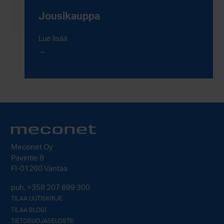
Jousikauppa
Lue lisää
Meconet Oy
Pavintie 8
FI-01260 Vantaa
puh.
+358 207 699 300
TILAA UUTISKIRJE
TILAA BLOGI
TIETOSUOJASELOSTE