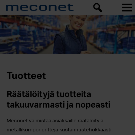
Tuotteet
Räätälöityjä tuotteita
takuuvarmasti ja nopeasti
Meconet valmistaa asiakkaille räätälöityjä
metallikomponentteja kustannustehokkaasti.