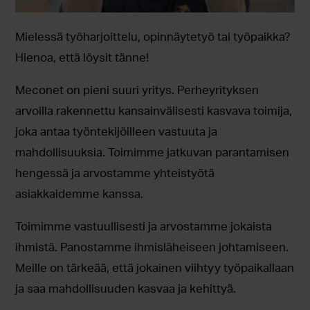
Mielessä työharjoittelu, opinnäytetyö tai työpaikka?
Hienoa, että löysit tänne!
Meconet on pieni suuri yritys. Perheyrityksen
arvoilla rakennettu kansainvälisesti kasvava toimija,
joka antaa työntekijöilleen vastuuta ja
mahdollisuuksia. Toimimme jatkuvan parantamisen
hengessä ja arvostamme yhteistyötä
asiakkaidemme kanssa.
Toimimme vastuullisesti ja arvostamme jokaista
ihmistä. Panostamme ihmisläheiseen johtamiseen.
Meille on tärkeää, että jokainen viihtyy työpaikallaan
ja saa mahdollisuuden kasvaa ja kehittyä.