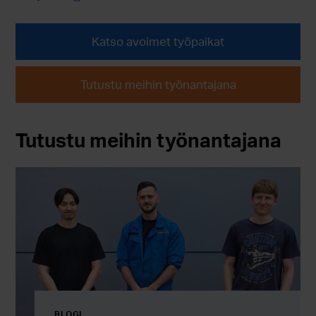
Katso avoimet työpaikat
Tutustu meihin työnantajana
Tutustu meihin työnantajana
BLOGI