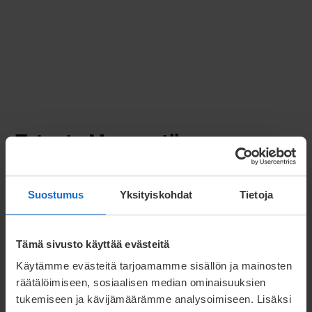
Tutustu Meconetiin
Suostumus
Yksityiskohdat
Tietoja
Tämä sivusto käyttää evästeitä
Käytämme evästeitä tarjoamamme sisällön ja mainosten
räätälöimiseen, sosiaalisen median ominaisuuksien
tukemiseen ja kävijämäärämme analysoimiseen. Lisäksi