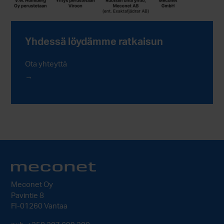
Yhdessä löydämme ratkaisun
Ota yhteyttä
Meconet Oy
Pavintie 8
FI-01260 Vantaa