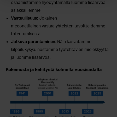
osaamistamme hyödyntämällä luomme lisäarvoa
asiakkaillemme
Vastuullisuus:
Jokainen
meconetilainen vastaa yhteisten tavoitteidemme
toteutumisesta
Jatkuva parantaminen:
Näin kasvatamme
kilpailukykyä, nostamme työtehtävien mielekkyyttä
ja luomme lisäarvoa.
Kokemusta ja kehitystä kolmella vuosisadalla