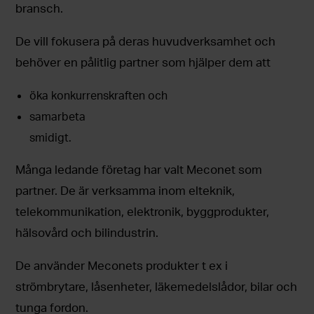
bransch.
De vill fokusera på deras huvudverksamhet och
behöver en pålitlig partner som hjälper dem att
öka konkurrenskraften och
samarbeta
smidigt.
Många ledande företag har valt Meconet som
partner. De är verksamma inom elteknik,
telekommunikation, elektronik, byggprodukter,
hälsovård och bilindustrin.
De använder Meconets produkter t ex i
strömbrytare, låsenheter, läkemedelslådor, bilar och
tunga fordon.