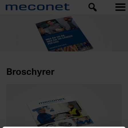
Broschyrer