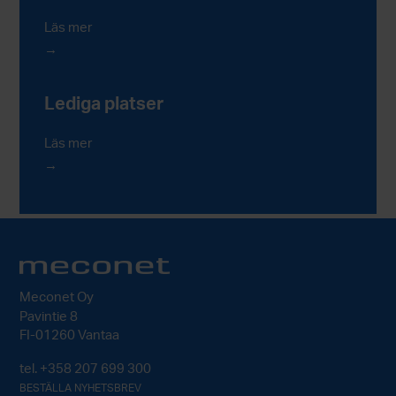
Läs mer
Lediga platser
Läs mer
Meconet Oy
Pavintie 8
FI-01260 Vantaa
tel.
+358 207 699 300
BESTÄLLA NYHETSBREV