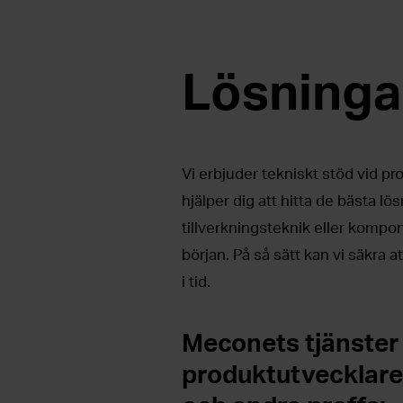
Lösninga
Vi erbjuder tekniskt stöd vid pr
hjälper dig att hitta de bästa lö
tillverkningsteknik eller kompon
början. På så sätt kan vi säkra
i tid.
Meconets tjänster
produktutvecklare,