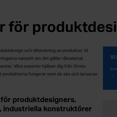
r för produktdes
oduktdesign och tillverkning av produkter. Vi
Vi
sningarna oavsett om det gäller råmaterial,
enter. Våra experter hjälper dig från första
Kon
 att produkterna fungerar som de ska och lanseras
 för produktdesigners,
 industriella konstruktörer