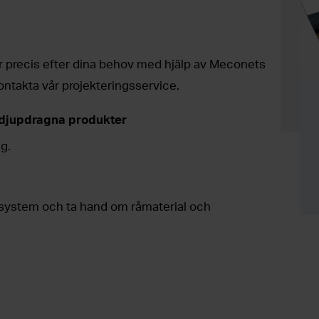
ar precis efter dina behov med hjälp av Meconets
ontakta vår projekteringsservice.
 djupdragna produkter
ng.
 system och ta hand om råmaterial och