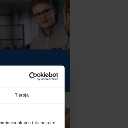
Tietoja
 ominaisuuksien tukemiseen