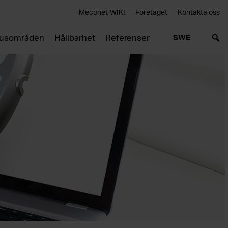
Meconet-WIKI
Företaget
Kontakta oss
usområden
Hållbarhet
Referenser
SWE