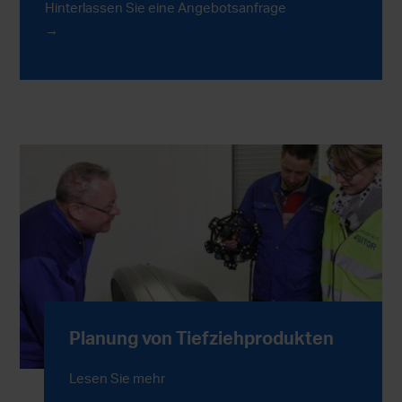
Hinterlassen Sie eine Angebotsanfrage
Planung von Tiefziehprodukten
Lesen Sie mehr