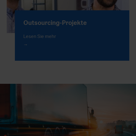
Outsourcing-Projekte
Lesen Sie mehr