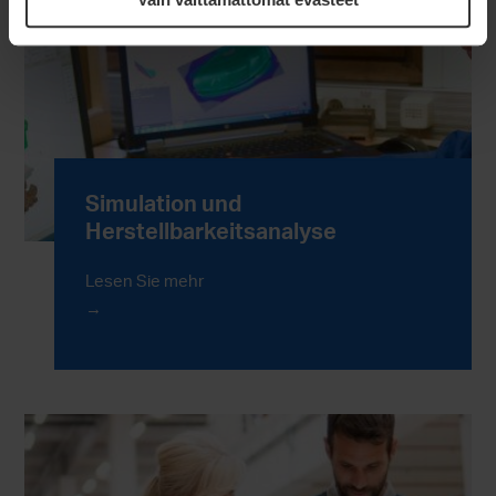
Simulation und
Herstellbarkeitsanalyse
Lesen Sie mehr