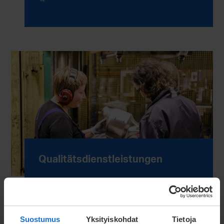
Qualitätsdienstleistungen
Lesen Sie mehr
Suostumus
Yksityiskohdat
Tietoja