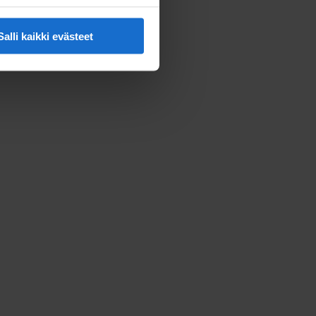
Salli kaikki evästeet