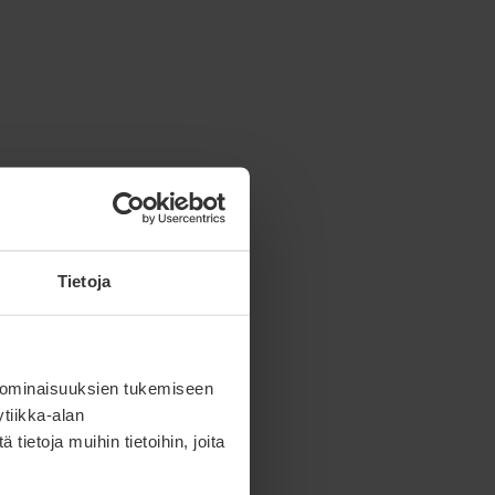
Tietoja
 ominaisuuksien tukemiseen
tiikka-alan
ietoja muihin tietoihin, joita