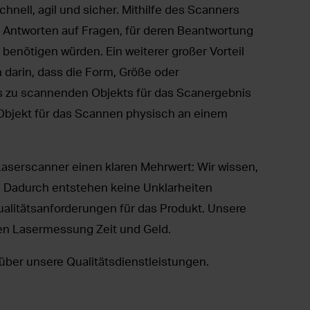
hnell, agil und sicher. Mithilfe des Scanners
en Antworten auf Fragen, für deren Beantwortung
benötigen würden. Ein weiterer großer Vorteil
darin, dass die Form, Größe oder
 zu scannenden Objekts für das Scanergebnis
s Objekt für das Scannen physisch an einem
aserscanner einen klaren Mehrwert: Wir wissen,
. Dadurch entstehen keine Unklarheiten
Qualitätsanforderungen für das Produkt. Unsere
en Lasermessung Zeit und Geld.
über unsere Qualitätsdienstleistungen.