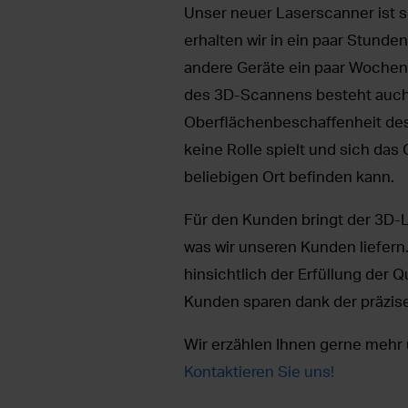
Unser neuer Laserscanner ist sc
erhalten wir in ein paar Stund
andere Geräte ein paar Wochen 
des 3D-Scannens besteht auch 
Oberflächenbeschaffenheit des
keine Rolle spielt und sich da
beliebigen Ort befinden kann.
Für den Kunden bringt der 3D-L
was wir unseren Kunden liefern
hinsichtlich der Erfüllung der 
Kunden sparen dank der präzis
Wir erzählen Ihnen gerne mehr 
Kontaktieren Sie uns!