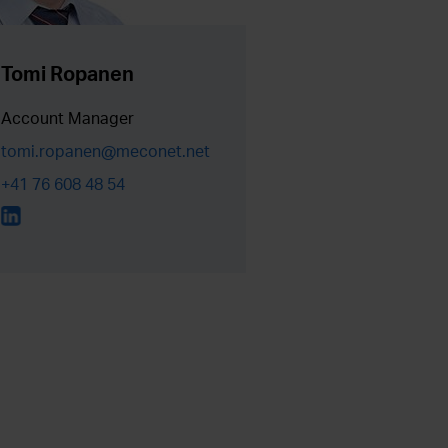
Tomi Ropanen
Account Manager
tomi.ropanen@meconet.net
+41 76 608 48 54