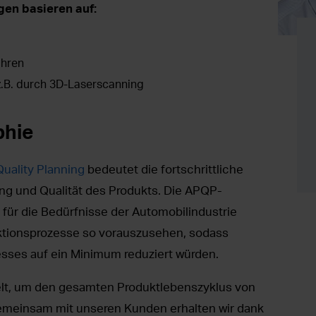
gen basieren auf:
hren
z.B. durch 3D-Laserscanning
phie
uality Planning
bedeutet die fortschrittliche
ng und Qualität des Produkts. Die APQP-
 für die Bedürfnisse der Automobilindustrie
uktionsprozesse so vorauszusehen, sodass
ses auf ein Minimum reduziert würden.
elt, um den gesamten Produktlebenszyklus von
Gemeinsam mit unseren Kunden erhalten wir dank