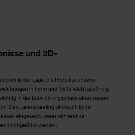
bnisse und 3D-
nd wir in der Lage, die Produkte unserer
bweichungen in Form und Maße leicht ausfindig
wichtig in der Entwicklungsphase eines neuen
ion. Das Laserscanning wird auch in der
esses eingesetzt, wenn während der
len durchgeführt werden.