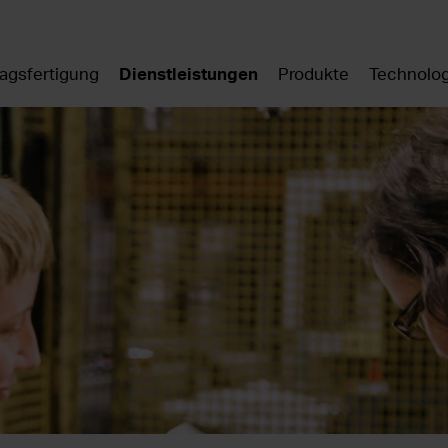
ragsfertigung
Dienstleistungen
Produkte
Technolo