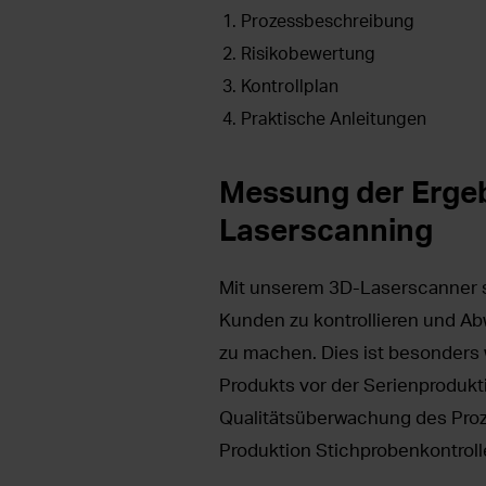
Prozessbeschreibung
Risikobewertung
Kontrollplan
Praktische Anleitungen
Messung der Erge
Laserscanning
Mit unserem 3D-Laserscanner si
Kunden zu kontrollieren und A
zu machen. Dies ist besonders 
Produkts vor der Serienprodukt
Qualitätsüberwachung des Proz
Produktion Stichprobenkontrol