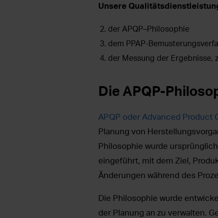
Unsere Qualitätsdienstleistun
der APQP–Philosophie
dem PPAP-Bemusterungsverfa
der Messung der Ergebnisse, 
Die APQP-Philoso
APQP oder Advanced Product Q
Planung von Herstellungsvorga
Philosophie wurde ursprünglich
eingeführt, mit dem Ziel, Prod
Änderungen während des Prozes
Die Philosophie wurde entwick
der Planung an zu verwalten. 