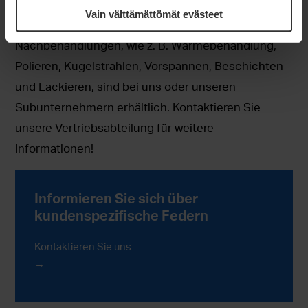
Vain välttämättömät evästeet
Sowohl erforderliche als auch empfohlene
Nachbehandlungen, wie z. B. Wärmebehandlung,
Polieren, Kugelstrahlen, Vorspannen, Beschichten
und Lackieren, sind bei uns oder unseren
Subunternehmern erhältlich. Kontaktieren Sie
unsere Vertriebsabteilung für weitere
Informationen!
Informieren Sie sich über
kundenspezifische Federn
Kontaktieren Sie uns