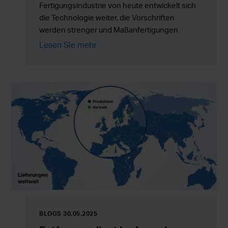
Fertigungsindustrie von heute entwickelt sich
die Technologie weiter, die Vorschriften
werden strenger und Maßanfertigungen
werden zunehmend zum Standard.
Lesen Sie mehr
BLOGS 30.05.2025