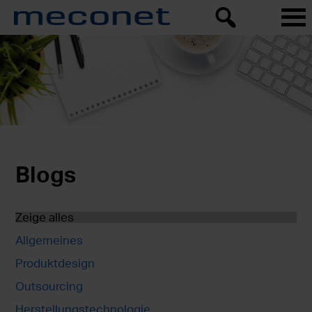
Blogs
Zeige alles
Allgemeines
Produktdesign
Outsourcing
Herstellungstechnologie