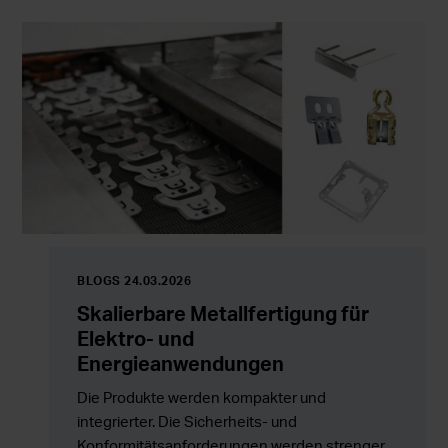
und die gesamte Wertschöpfungskette
entwickeln.
BLOGS 24.03.2026
Skalierbare Metallfertigung für
Elektro- und
Energieanwendungen
Die Produkte werden kompakter und
integrierter. Die Sicherheits- und
Konformitätsanforderungen werden strenger.