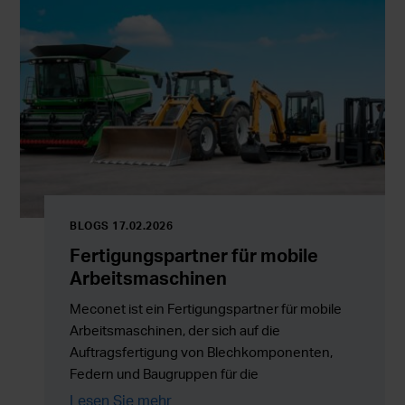
BLOGS 17.02.2026
Fertigungspartner für mobile
Arbeitsmaschinen
Meconet ist ein Fertigungspartner für mobile
Arbeitsmaschinen, der sich auf die
Auftragsfertigung von Blechkomponenten,
Federn und Baugruppen für die
Serienproduktion in ganz Europa spezialisiert
Lesen Sie mehr