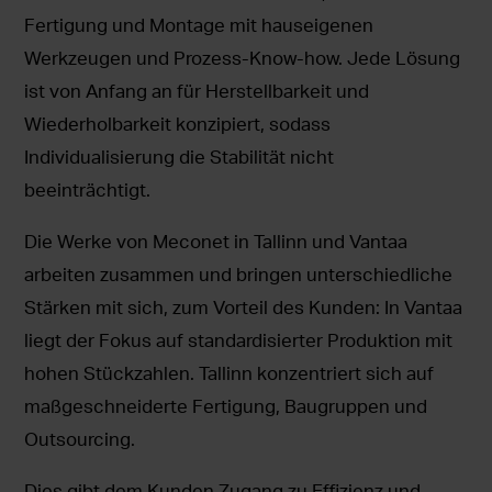
Fertigung und Montage mit hauseigenen
Werkzeugen und Prozess-Know-how. Jede Lösung
ist von Anfang an für Herstellbarkeit und
Wiederholbarkeit konzipiert, sodass
Individualisierung die Stabilität nicht
beeinträchtigt.
Die Werke von Meconet in Tallinn und Vantaa
arbeiten zusammen und bringen unterschiedliche
Stärken mit sich, zum Vorteil des Kunden: In Vantaa
liegt der Fokus auf standardisierter Produktion mit
hohen Stückzahlen. Tallinn konzentriert sich auf
maßgeschneiderte Fertigung, Baugruppen und
Outsourcing.
Dies gibt dem Kunden Zugang zu Effizienz und