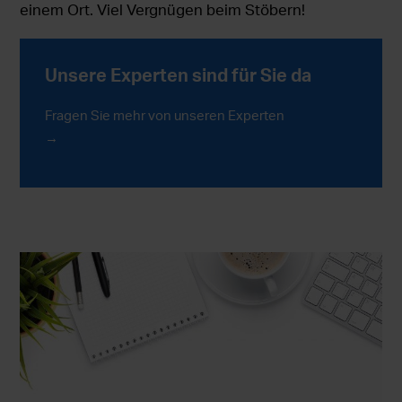
einem Ort. Viel Vergnügen beim Stöbern!
Unsere Experten sind für Sie da
Fragen Sie mehr von unseren Experten