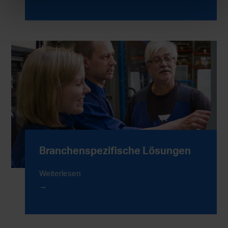
Branchenspezifische Lösungen
Weiterlesen