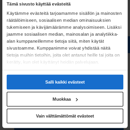
Tämä sivusto käyttää evästeitä
Weiterlesen
Käytämme evästeitä tarjoamamme sisällön ja mainosten
räätälöimiseen, sosiaalisen median ominaisuuksien
tukemiseen ja kävijämäärämme analysoimiseen. Lisäksi
jaamme sosiaalisen median, mainosalan ja analytiikka-
alan kumppaneillemme tietoja siitä, miten käytät
sivustoamme. Kumppanimme voivat yhdistää näitä
tietoja muihin tietoihin, joita olet antanut heille tai joita on
kerätty, kun olet käyttänyt heidän palvelujaan.
Salli kaikki evästeet
Muokkaa
Leitfäden
Vain välttämättömät evästeet
Weiterlesen