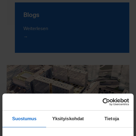
Blogs
Weiterlesen
Suostumus
Yksityiskohdat
Tietoja
Neuigkeiten