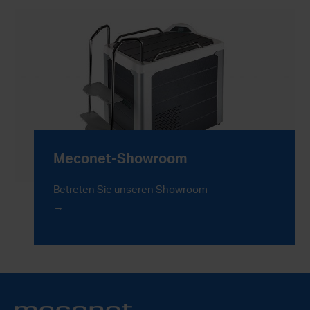
Meconet-Showroom
Betreten Sie unseren Showroom