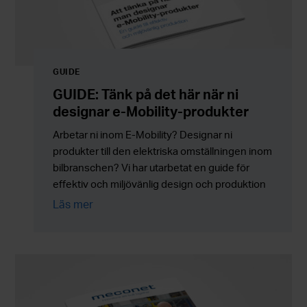
GUIDE
GUIDE: Tänk på det här när ni
designar e-Mobility-produkter
Arbetar ni inom E-Mobility? Designar ni
produkter till den elektriska omställningen inom
bilbranschen? Vi har utarbetat en guide för
effektiv och miljövänlig design och produktion
av e-Mobility-produkter.
Läs mer