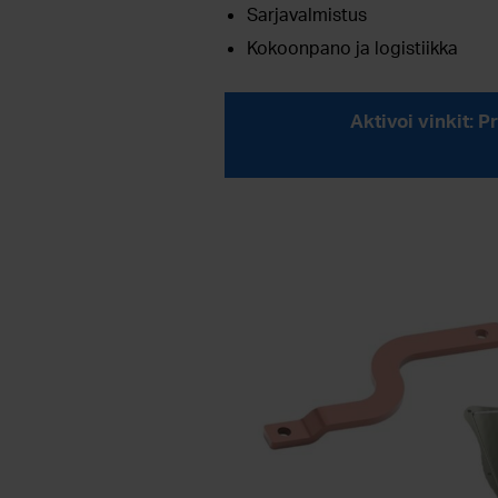
Sarjavalmistus
Kokoonpano ja logistiikka
Aktivoi vinkit: 