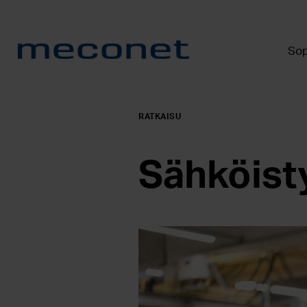
Sop
RATKAISU
Sähköist