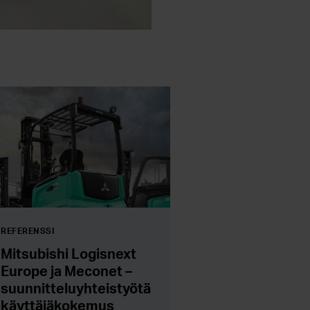
REFERENSSI
Mitsubishi Logisnext
Europe ja Meconet –
suunnitteluyhteistyötä
käyttäjäkokemus