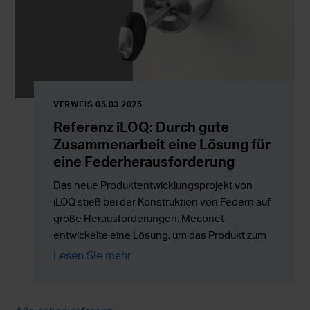
VERWEIS 05.03.2025
Referenz iLOQ: Durch gute
Zusammenarbeit eine Lösung für
eine Federherausforderung
Das neue Produktentwicklungsprojekt von
iLOQ stieß bei der Konstruktion von Federn auf
große Herausforderungen. Meconet
entwickelte eine Lösung, um das Produkt zum
Laufen und auf den Markt zu bringen.
Lesen Sie mehr