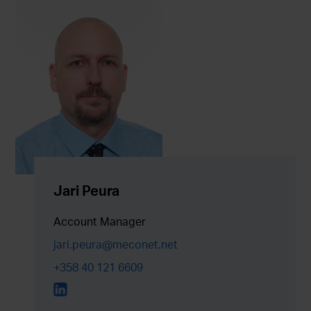
Jari Peura
Account Manager
jari.peura@meconet.net
+358 40 121 6609