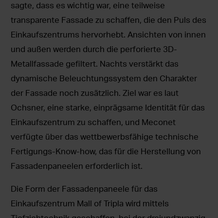
sagte, dass es wichtig war, eine teilweise
transparente Fassade zu schaffen, die den Puls des
Einkaufszentrums hervorhebt. Ansichten von innen
und außen werden durch die perforierte 3D-
Metallfassade gefiltert. Nachts verstärkt das
dynamische Beleuchtungssystem den Charakter
der Fassade noch zusätzlich. Ziel war es laut
Ochsner, eine starke, einprägsame Identität für das
Einkaufszentrum zu schaffen, und Meconet
verfügte über das wettbewerbsfähige technische
Fertigungs-Know-how, das für die Herstellung von
Fassadenpaneelen erforderlich ist.
Die Form der Fassadenpaneele für das
Einkaufszentrum Mall of Tripla wird mittels
Tiefziehtechnik geschaffen, bei der dreiundzwanzig