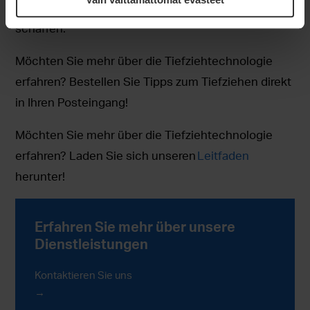
Arbeitszufriedenheit zu erhöhen und Mehrwert zu
schaffen.
Möchten Sie mehr über die Tiefziehtechnologie
erfahren? Bestellen Sie Tipps zum Tiefziehen direkt
in Ihren Posteingang!
Möchten Sie mehr über die Tiefziehtechnologie
erfahren? Laden Sie sich unseren
Leitfaden
herunter!
Erfahren Sie mehr über unsere
Dienstleistungen
Kontaktieren Sie uns