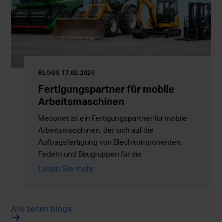
BLOGS 17.02.2026
Fertigungspartner für mobile
Arbeitsmaschinen
Meconet ist ein Fertigungspartner für mobile
Arbeitsmaschinen, der sich auf die
Auftragsfertigung von Blechkomponenten,
Federn und Baugruppen für die
Serienproduktion in ganz Europa spezialisiert
Lesen Sie mehr
hat.
Alle sehen blogs