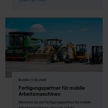
mit maßgeschneiderten Fertigungslösungen,
Baugruppen und Outsourcing-
Dienstleistungen, die Flexibilität mit
zuverlässiger Serienproduktion kombinieren.
BLOGS 17.02.2026
Fertigungspartner für mobile
Arbeitsmaschinen
Meconet ist ein Fertigungspartner für mobile
Arbeitsmaschinen, der sich auf die