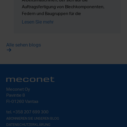
Auftragsfertigung von Blechkomponenten,
Federn und Baugruppen für die
Serienproduktion in ganz Europa spezialisiert
Lesen Sie mehr
hat.
Alle sehen blogs
Meconet Oy
Pavintie 8
FI-01260 Vantaa
tel.
+358 207 699 300
ABONNIEREN SIE UNSEREN BLOG
DATENSCHUTZERKLÄRUNG