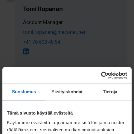
Tomi Ropanen
Account Manager
tomi.ropanen@meconet.net
+41 76 608 48 54
Suostumus
Yksityiskohdat
Tietoja
Tämä sivusto käyttää evästeitä
Käytämme evästeitä tarjoamamme sisällön ja mainosten
räätälöimiseen, sosiaalisen median ominaisuuksien