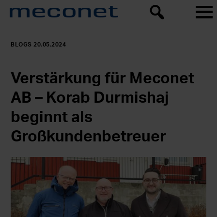
BLOGS 20.05.2024
Verstärkung für Meconet
AB – Korab Durmishaj
beginnt als
Großkundenbetreuer