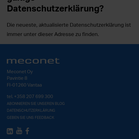
Datenschutzerklärung?
Die neueste, aktualisierte Datenschutzerklärung ist
immer unter dieser Adresse zu finden.
Meconet Oy
Pavintie 8
FI-01260 Vantaa
tel.
+358 207 699 300
ABONNIEREN SIE UNSEREN BLOG
DATENSCHUTZERKLÄRUNG
GEBEN SIE UNS FEEDBACK