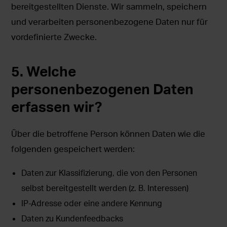
bereitgestellten Dienste. Wir sammeln, speichern
und verarbeiten personenbezogene Daten nur für
vordefinierte Zwecke.
5. Welche
personenbezogenen Daten
erfassen wir?
Über die betroffene Person können Daten wie die
folgenden gespeichert werden:
Daten zur Klassifizierung, die von den Personen
selbst bereitgestellt werden (z. B. Interessen)
IP-Adresse oder eine andere Kennung
Daten zu Kundenfeedbacks