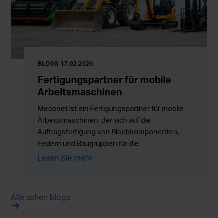
BLOGS 17.02.2026
Fertigungspartner für mobile
Arbeitsmaschinen
Meconet ist ein Fertigungspartner für mobile
Arbeitsmaschinen, der sich auf die
Auftragsfertigung von Blechkomponenten,
Federn und Baugruppen für die
Serienproduktion in ganz Europa spezialisiert
Lesen Sie mehr
hat.
Alle sehen blogs