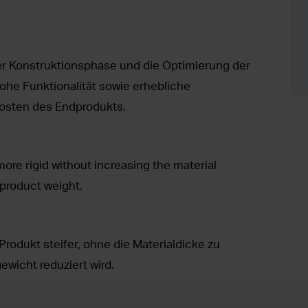
r Konstruktionsphase und die Optimierung der
he Funktionalität sowie erhebliche
osten des Endprodukts.
ore rigid without increasing the material
 product weight.
rodukt steifer, ohne die Materialdicke zu
wicht reduziert wird.