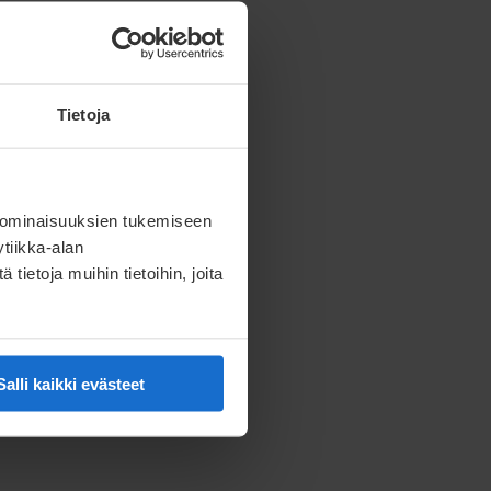
Tietoja
 ominaisuuksien tukemiseen
tiikka-alan
ietoja muihin tietoihin, joita
Salli kaikki evästeet