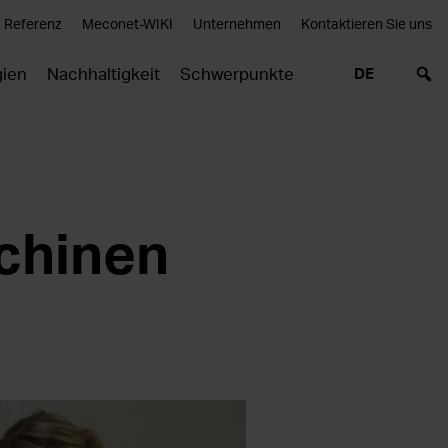
Referenz
Meconet-WIKI
Unternehmen
Kontaktieren Sie uns
gien
Nachhaltigkeit
Schwerpunkte
DE
schinen