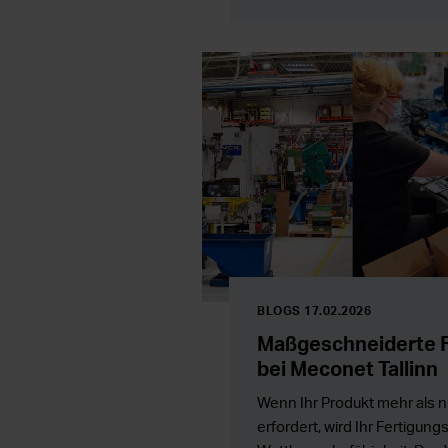
gesamte Wertschöpfungsket
BLOGS 17.02.2026
Maßgeschneiderte 
bei Meconet Tallinn
Wenn Ihr Produkt mehr als
erfordert, wird Ihr Fertigung