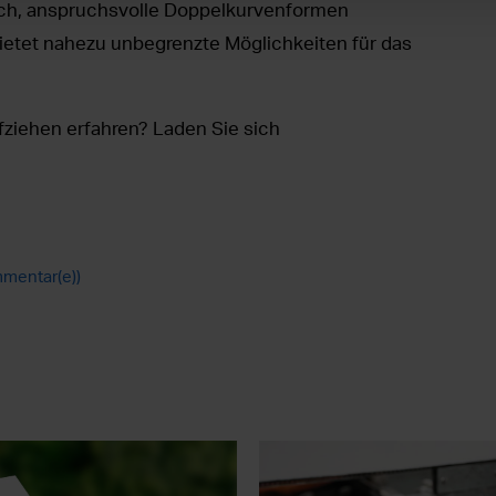
lich, anspruchsvolle Doppelkurvenformen
bietet nahezu unbegrenzte Möglichkeiten für das
ziehen erfahren? Laden Sie sich
mentar(e))