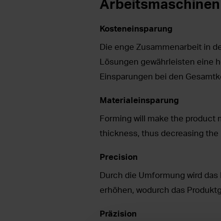
Arbeitsmaschinen
Kosteneinsparung
Die enge Zusammenarbeit in de
Lösungen gewährleisten eine ho
Einsparungen bei den Gesamtk
Materialeinsparung
Forming will make the product m
thickness, thus decreasing the
Precision
Durch die Umformung wird das P
erhöhen, wodurch das Produktge
Präzision