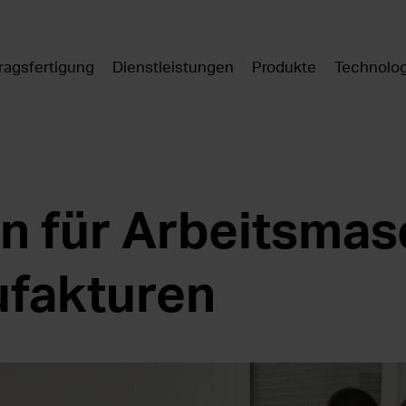
ragsfertigung
Dienstleistungen
Produkte
Technolo
en für Arbeitsma
fakturen