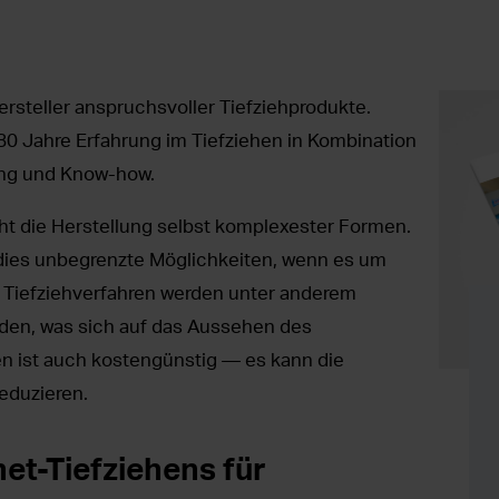
rsteller anspruchsvoller Tiefziehprodukte.
0 Jahre Erfahrung im Tiefziehen in Kombination
ung und Know-how.
ht die Herstellung selbst komplexester Formen.
dies unbegrenzte Möglichkeiten, wenn es um
 Tiefziehverfahren werden unter anderem
den, was sich auf das Aussehen des
en ist auch kostengünstig — es kann die
eduzieren.
et-Tiefziehens für