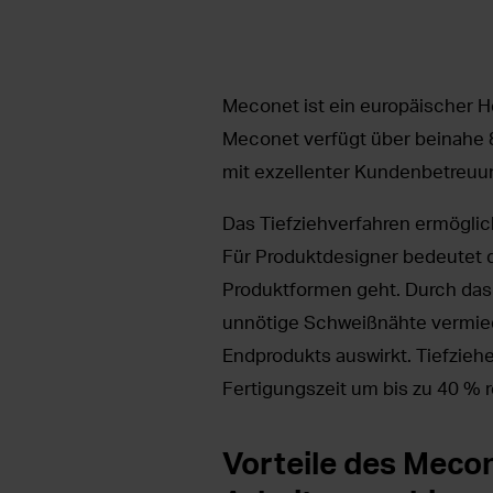
Meconet ist ein europäischer He
Meconet verfügt über beinahe 8
mit exzellenter Kundenbetreu
Das Tiefziehverfahren ermöglic
Für Produktdesigner bedeutet 
Produktformen geht. Durch das
unnötige Schweißnähte vermie
Endprodukts auswirkt. Tiefzieh
Fertigungszeit um bis zu 40 % r
Vorteile des Mecon