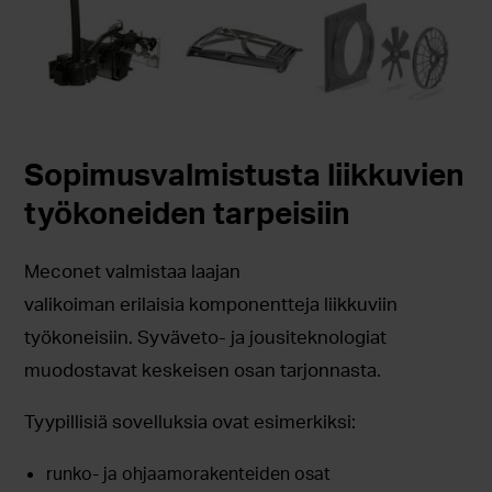
Sopimusvalmistusta liikkuvien
työkoneiden tarpeisiin
Meconet valmistaa laajan
valikoiman erilaisia komponentteja liikkuviin
työkoneisiin. Syväveto- ja jousiteknologiat
muodostavat keskeisen osan tarjonnasta.
Tyypillisiä sovelluksia ovat esimerkiksi:
runko- ja ohjaamorakenteiden osat