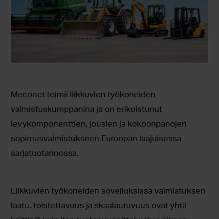
Meconet toimii liikkuvien työkoneiden
valmistuskumppanina ja on erikoistunut
levykomponenttien, jousien ja kokoonpanojen
sopimusvalmistukseen Euroopan laajuisessa
sarjatuotannossa.
Liikkuvien työkoneiden sovelluksissa valmistuksen
laatu, toistettavuus ja skaalautuvuus ovat yhtä