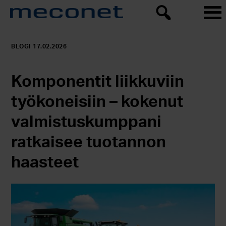
BLOGI 17.02.2026
Komponentit liikkuviin
työkoneisiin – kokenut
valmistuskumppani
ratkaisee tuotannon
haasteet