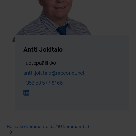
Antti Jokitalo
Tuotepäällikkö
antti.jokitalo@meconet.net
+358 50 577 8166
Haluatko kommentoida? (0 kommenttia)