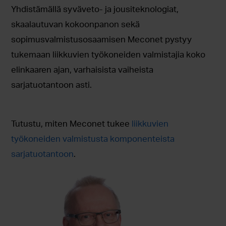
Yhdistämällä syväveto- ja jousiteknologiat,
skaalautuvan kokoonpanon sekä
sopimusvalmistusosaamisen Meconet pystyy
tukemaan liikkuvien työkoneiden valmistajia koko
elinkaaren ajan, varhaisista vaiheista
sarjatuotantoon asti.
Tutustu, miten Meconet tukee
liikkuvien
työkoneiden valmistusta komponenteista
sarjatuotantoon
.