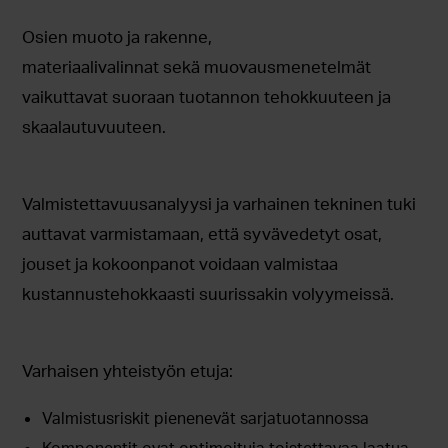
Osien muoto ja rakenne,
materiaalivalinnat sekä muovausmenetelmät
vaikuttavat suoraan tuotannon tehokkuuteen ja
skaalautuvuuteen.
Valmistettavuusanalyysi ja varhainen tekninen tuki
auttavat varmistamaan, että syvävedetyt osat,
jouset ja kokoonpanot voidaan valmistaa
kustannustehokkaasti suurissakin volyymeissä.
Varhaisen yhteistyön etuja:
Valmistusriskit pienenevät sarjatuotannossa