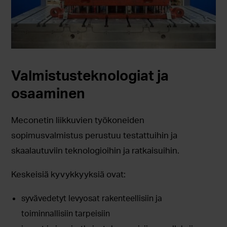
Valmistusteknologiat ja
osaaminen
Meconetin liikkuvien työkoneiden
sopimusvalmistus perustuu testattuihin ja
skaalautuviin teknologioihin ja ratkaisuihin.
Keskeisiä kyvykkyyksiä ovat:
syvävedetyt levyosat rakenteellisiin ja
toiminnallisiin tarpeisiin