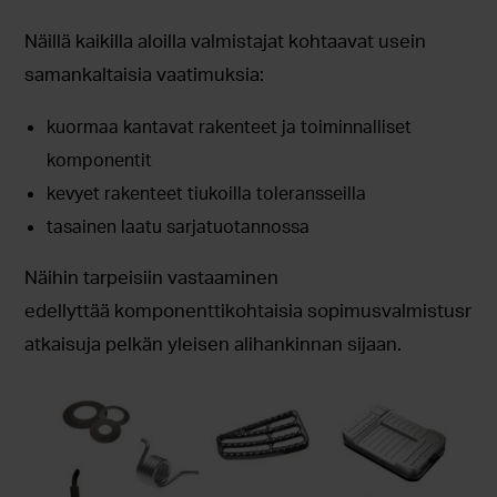
Näillä kaikilla aloilla valmistajat kohtaavat usein
samankaltaisia vaatimuksia:
kuormaa kantavat rakenteet ja toiminnalliset
komponentit
kevyet rakenteet tiukoilla toleransseilla
tasainen laatu sarjatuotannossa
Näihin tarpeisiin vastaaminen
edellyttää komponenttikohtaisia sopimusvalmistusr
atkaisuja pelkän yleisen alihankinnan sijaan.