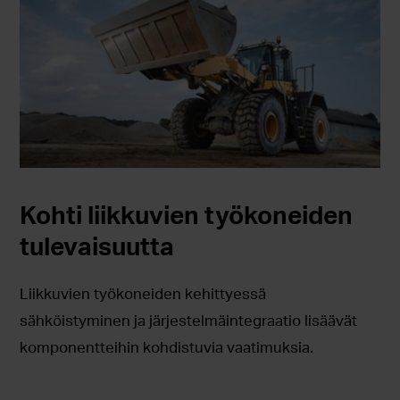
Kohti liikkuvien työkoneiden
tulevaisuutta
Liikkuvien työkoneiden kehittyessä
sähköistyminen ja järjestelmäintegraatio lisäävät
komponentteihin kohdistuvia vaatimuksia.