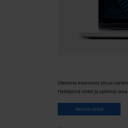
Olemme koonneet sinua varten m
Hyödynnä vinkit ja optimoi oma
Aktivoi vinkit