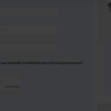
saa käsitellä henkilötietojani tietosuojaselosteen