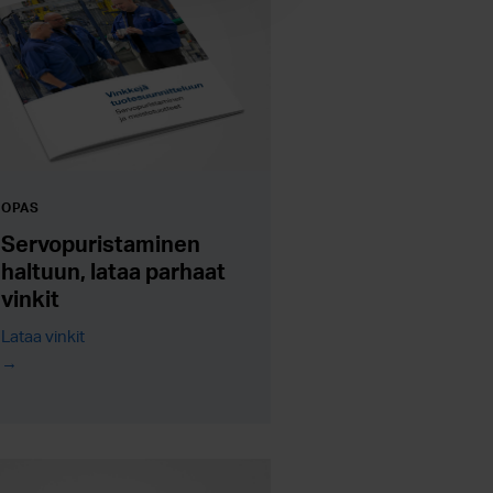
OPAS
Servopuristaminen
haltuun, lataa parhaat
vinkit
Lataa vinkit