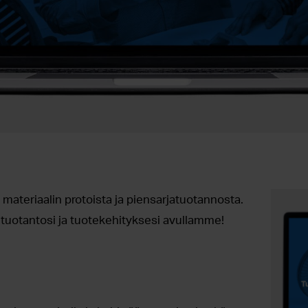
ateriaalin protoista ja piensarjatuotannosta.
 tuotantosi ja tuotekehityksesi avullamme!