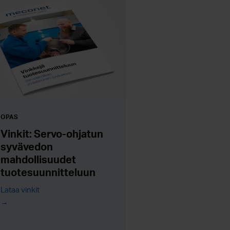
OPAS
Vinkit: Servo-ohjatun
syvävedon
mahdollisuudet
tuotesuunnitteluun
Lataa vinkit