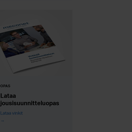
OPAS
Lataa
jousisuunnitteluopas
Lataa vinkit