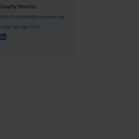
Quality Director
juha.tolvanen@meconet.net
+358 50 596 7219