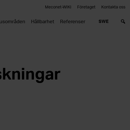
Meconet-WIKI
Företaget
Kontakta oss
usområden
Hållbarhet
Referenser
SWE
skningar