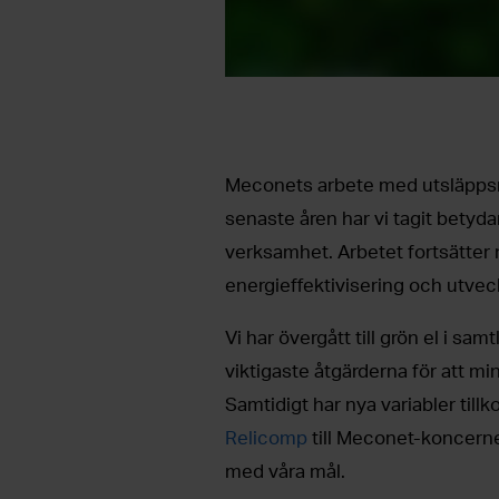
Meconets arbete med utsläppsmi
senaste åren har vi tagit betyd
verksamhet. Arbetet fortsätter 
energieffektivisering och utvec
Vi har övergått till grön el i sam
viktigaste åtgärderna för att m
Samtidigt har nya variabler til
Relicomp
till Meconet-koncernen.
med våra mål.