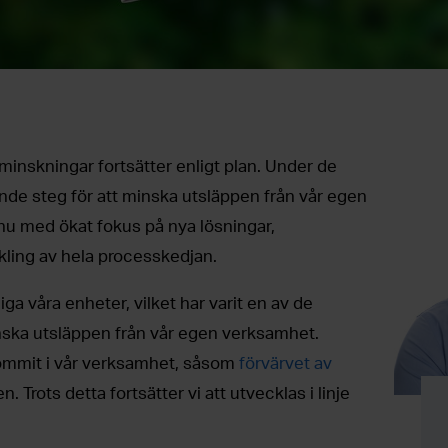
nskningar fortsätter enligt plan. Under de
ande steg för att minska utsläppen från vår egen
nu med ökat fokus på nya lösningar,
kling av hela processkedjan.
tliga våra enheter, vilket har varit en av de
inska utsläppen från vår egen verksamhet.
lkommit i vår verksamhet, såsom
förvärvet av
 Trots detta fortsätter vi att utvecklas i linje