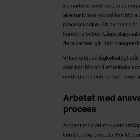
Samarbete med kunder är centra
alternativ som också kan bidra 
processkedjan. Ett av dessa är 
kundens behov. Lågutsläppsalte
flera partner går mot transport
Vi kan erbjuda lågkolhaltigt stål
som kan bidra till att minska s
med kunder och partner avgör
Arbetet med ansvar
process
Arbetet med att reducera utsläpp
kontinuerlig process. För Mecon