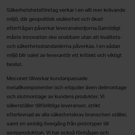
Säkerhetshetsföretag verkar i en allt mer krävande
miljö, där geopolitisk osäkerhet och ökad
efterfrågan påverkar leveranskedjorna.Samtidigt
måste innovation ske snabbare utan att kvalitets-
och säkerhetsstandarderna påverkas. I en sådan
miljö blir valet av leverantör ett kritiskt och viktigt
beslut.
Meconet tillverkar kundanpassade
metallkomponenter och erbjuder även delmontage
och slutmontage av kunders produkter. Vi
säkerställer tillförlitliga leveranser, strikt
efterlevnad av alla säkerhetskrav branschen ställer,
samt en smidig övergång från prototyper till
serieproduktion. Vi har också förmågan och