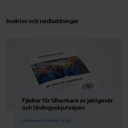
Insikter och nedladdningar
Fjädrar för tillverkare av jaktgevär
och tävlingsskjutvapen
Ladda ner broschyr (eng)