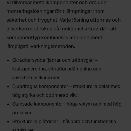
Vi tillverkar metallkomponenter och erbjuder
monteringslösningar för tillämpningar inom
säkerhet och trygghet. Varje lösning utformas och
tillverkas med fokus på funktionella krav, där rätt
komponenttyp kombineras med den mest
lämpligatillverkningsmetoden.
Skräddarsydda fjädrar och trådbyglar –
kraftgenerering, vibrationsdämpning och
säkerhetsmekanismer
Djupdragna komponenter – strukturella delar med
hög styrka och optimerad vikt
Stansade komponenter i höga volym och med hög
precision
Strukturella plåtdelar – hållbara och funktionella
strukturer