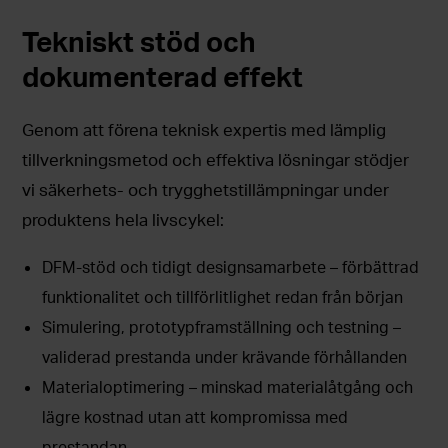
Tekniskt stöd och
dokumenterad effekt
Genom att förena teknisk expertis med lämplig
tillverkningsmetod och effektiva lösningar stödjer
vi säkerhets- och trygghetstillämpningar under
produktens hela livscykel:
DFM-stöd och tidigt designsamarbete – förbättrad
funktionalitet och tillförlitlighet redan från början
Simulering, prototypframställning och testning –
validerad prestanda under krävande förhållanden
Materialoptimering – minskad materialåtgång och
lägre kostnad utan att kompromissa med
prestandan