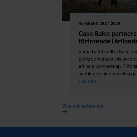
REFERENS 26.01.2026
Case Sako: partners
förtroende i årtiond
Samarbetet mellan Sako oc
tydlig gemensam vision: det 
ett nära partnerskap. Tillförlit
snabb produktutveckling går
Läs mer
Visa alla referenser