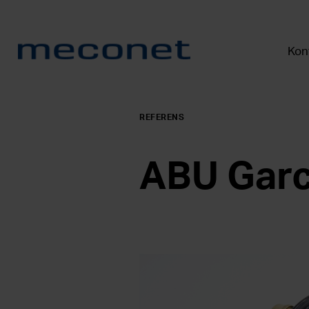
Kont
REFERENS
ABU Garc