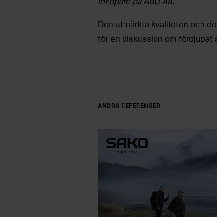
inköpare på ABU AB.”
Den utmärkta kvaliteten och de
för en diskussion om fördjupat
ANDRA REFERENSER