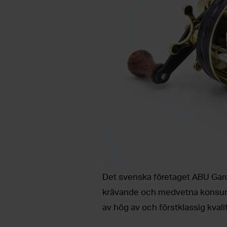
Det svenska företaget ABU Garcia
krävande och medvetna konsum
av hög av och förstklassig kvalit