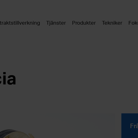
raktstillverkning
Tjänster
Produkter
Tekniker
Fok
ia
Fr