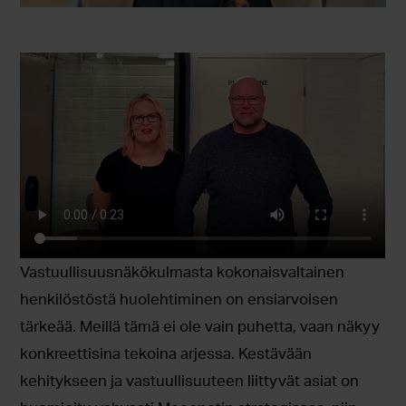
Vastuullisuusnäkökulmasta kokonaisvaltainen
henkilöstöstä huolehtiminen on ensiarvoisen
tärkeää. Meillä tämä ei ole vain puhetta, vaan näkyy
konkreettisina tekoina arjessa. Kestävään
kehitykseen ja vastuullisuuteen liittyvät asiat on