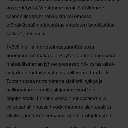
on merkitystä. Viestimme henkilöstöllemme
säännöllisesti, miten kukin voi omassa
työpäivässään edesauttaa yhteisten tavoitteiden
saavuttamisessa.
Työväline- ja menetelmäsuunnittelussa
huomioimme raaka-ainekäytön optimoinnin sekä
mahdollisimman lyhyet prosessointi- varastointi-
sekä kuljetustavat valmistamillemme tuotteille.
Tuotannossa mittaroimme sisäistä hylkyä ja
hallinnoimme kemikaalejamme EcoOnline-
ohjelmistolla. Ennakoivassa huollossamme ja
varaosahallinnassa hyödynnämme ajantasaista
vikakorjaustietoa keräävää Spotilla-ohjelmistoa.