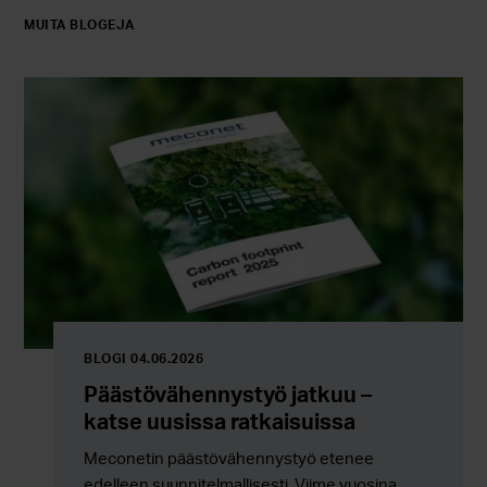
MUITA BLOGEJA
BLOGI 04.06.2026
Päästövähennystyö jatkuu –
katse uusissa ratkaisuissa
Meconetin päästövähennystyö etenee
edelleen suunnitelmallisesti. Viime vuosina