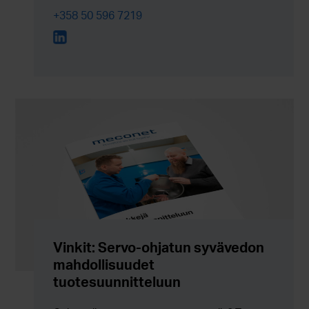
+358 50 596 7219
Vinkit: Servo-ohjatun syvävedon
mahdollisuudet
tuotesuunnitteluun