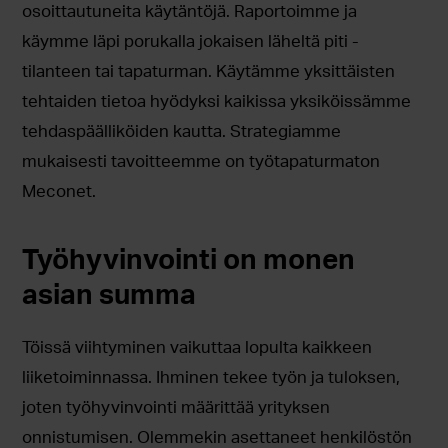
osoittautuneita käytäntöjä. Raportoimme ja
käymme läpi porukalla jokaisen läheltä piti -
tilanteen tai tapaturman. Käytämme yksittäisten
tehtaiden tietoa hyödyksi kaikissa yksiköissämme
tehdaspäälliköiden kautta. Strategiamme
mukaisesti tavoitteemme on työtapaturmaton
Meconet.
Työhyvinvointi on monen
asian summa
Töissä viihtyminen vaikuttaa lopulta kaikkeen
liiketoiminnassa. Ihminen tekee työn ja tuloksen,
joten työhyvinvointi määrittää yrityksen
onnistumisen. Olemmekin asettaneet henkilöstön