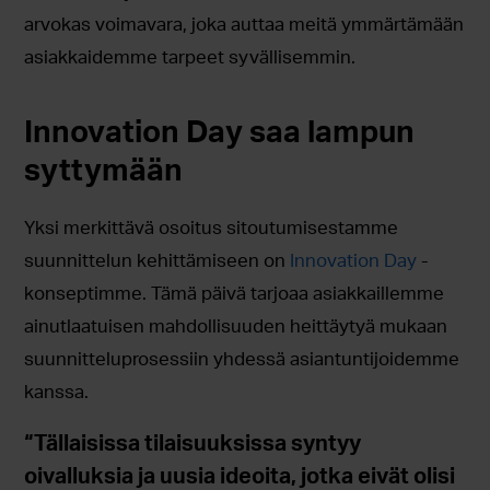
arvokas voimavara, joka auttaa meitä ymmärtämään
asiakkaidemme tarpeet syvällisemmin.
Innovation Day saa lampun
syttymään
Yksi merkittävä osoitus sitoutumisestamme
suunnittelun kehittämiseen on
Innovation Day
-
konseptimme. Tämä päivä tarjoaa asiakkaillemme
ainutlaatuisen mahdollisuuden heittäytyä mukaan
suunnitteluprosessiin yhdessä asiantuntijoidemme
kanssa.
“Tällaisissa tilaisuuksissa syntyy
oivalluksia ja uusia ideoita, jotka eivät olisi