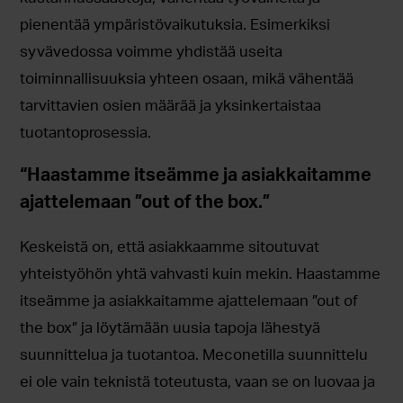
pienentää ympäristövaikutuksia. Esimerkiksi
syvävedossa voimme yhdistää useita
toiminnallisuuksia yhteen osaan, mikä vähentää
tarvittavien osien määrää ja yksinkertaistaa
tuotantoprosessia.
“Haastamme itseämme ja asiakkaitamme
ajattelemaan ”out of the box.”
Keskeistä on, että asiakkaamme sitoutuvat
yhteistyöhön yhtä vahvasti kuin mekin. Haastamme
itseämme ja asiakkaitamme ajattelemaan ”out of
the box” ja löytämään uusia tapoja lähestyä
suunnittelua ja tuotantoa. Meconetilla suunnittelu
ei ole vain teknistä toteutusta, vaan se on luovaa ja