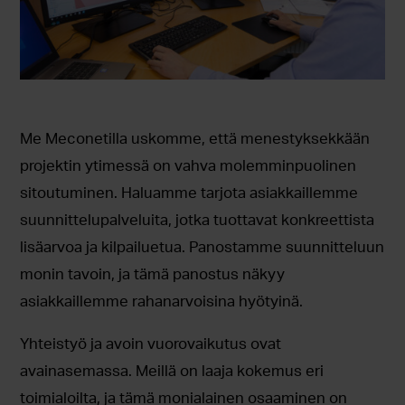
Me Meconetilla uskomme, että menestyksekkään
projektin ytimessä on vahva molemminpuolinen
sitoutuminen. Haluamme tarjota asiakkaillemme
suunnittelupalveluita, jotka tuottavat konkreettista
lisäarvoa ja kilpailuetua. Panostamme suunnitteluun
monin tavoin, ja tämä panostus näkyy
asiakkaillemme rahanarvoisina hyötyinä.
Yhteistyö ja avoin vuorovaikutus ovat
avainasemassa. Meillä on laaja kokemus eri
toimialoilta, ja tämä monialainen osaaminen on