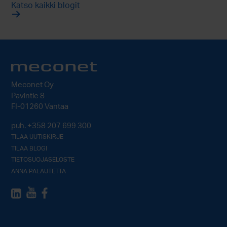
Katso kaikki blogit
Meconet Oy
Pavintie 8
FI-01260 Vantaa
puh.
+358 207 699 300
TILAA UUTISKIRJE
TILAA BLOGI
TIETOSUOJASELOSTE
ANNA PALAUTETTA