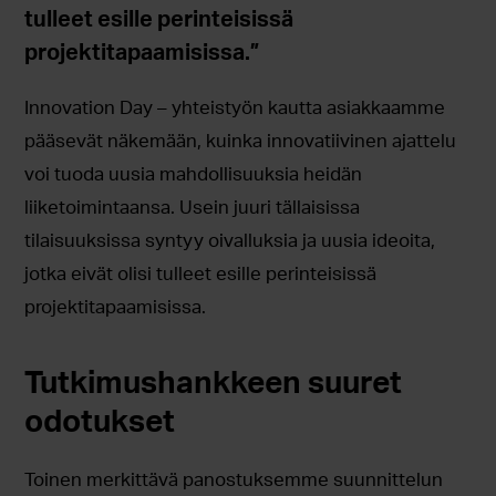
tulleet esille perinteisissä
projektitapaamisissa.”
Innovation Day – yhteistyön kautta asiakkaamme
pääsevät näkemään, kuinka innovatiivinen ajattelu
voi tuoda uusia mahdollisuuksia heidän
liiketoimintaansa. Usein juuri tällaisissa
tilaisuuksissa syntyy oivalluksia ja uusia ideoita,
jotka eivät olisi tulleet esille perinteisissä
projektitapaamisissa.
Tutkimushankkeen suuret
odotukset
Toinen merkittävä panostuksemme suunnittelun