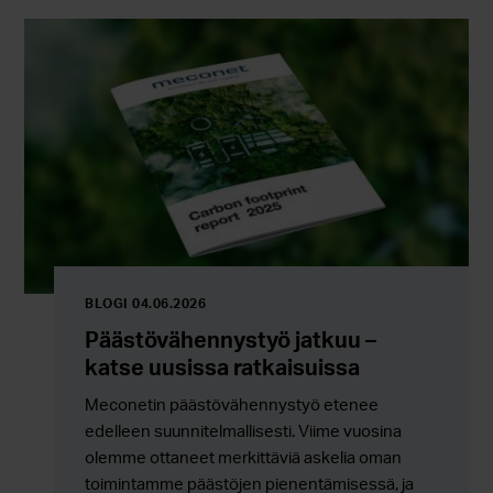
BLOGI 04.06.2026
Päästövähennystyö jatkuu –
katse uusissa ratkaisuissa
Meconetin päästövähennystyö etenee
edelleen suunnitelmallisesti. Viime vuosina
olemme ottaneet merkittäviä askelia oman
toimintamme päästöjen pienentämisessä, ja