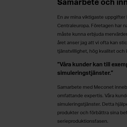
Samarbete och in
En av mina viktigaste uppgifter
Centraleuropa. Företagen har nat
måste kunna erbjuda mervärden
året anser jag att vi ofta kan s
tjänstvillighet, hög kvalitet och
”Våra kunder kan till exem
simuleringstjänster.”
Samarbete med Meconet innebär 
omfattande expertis. Våra kunde
simuleringstjänster. Detta hjälp
produkter och förbättra sina be
serieproduktionsfasen.