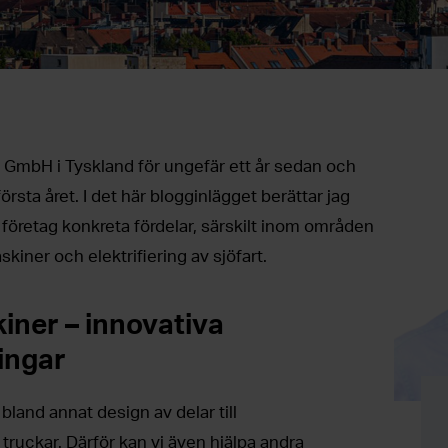
 GmbH i Tyskland för ungefär ett år sedan och
rsta året. I det här blogginlägget berättar jag
 företag konkreta fördelar, särskilt inom områden
iner och elektrifiering av sjöfart.
iner – innovativa
ningar
land annat design av delar till
truckar. Därför kan vi även hjälpa andra