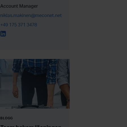
Account Manager
niklas.makinen@meconet.net
+49 175 371 3478
BLOGG