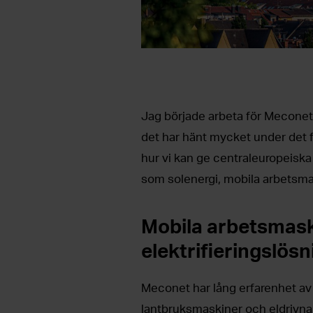
Jag började arbeta för Meconet
det har hänt mycket under det fö
hur vi kan ge centraleuropeiska
som solenergi, mobila arbetsmask
Mobila arbetsmask
elektrifieringslös
Meconet har lång erfarenhet av b
lantbruksmaskiner och eldrivna 