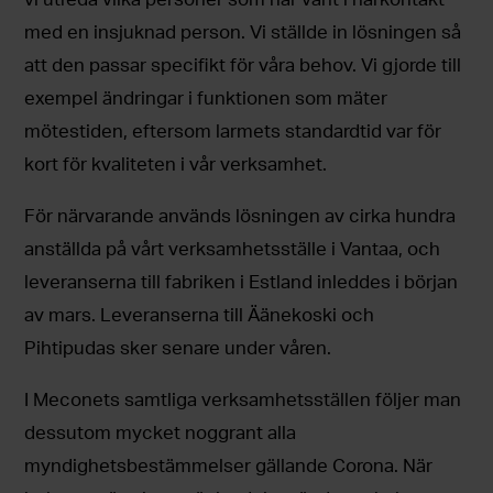
med en insjuknad person. Vi ställde in lösningen så
att den passar specifikt för våra behov. Vi gjorde till
exempel ändringar i funktionen som mäter
mötestiden, eftersom larmets standardtid var för
kort för kvaliteten i vår verksamhet.
För närvarande används lösningen av cirka hundra
anställda på vårt verksamhetsställe i Vantaa, och
leveranserna till fabriken i Estland inleddes i början
av mars. Leveranserna till Äänekoski och
Pihtipudas sker senare under våren.
I Meconets samtliga verksamhetsställen följer man
dessutom mycket noggrant alla
myndighetsbestämmelser gällande Corona. När