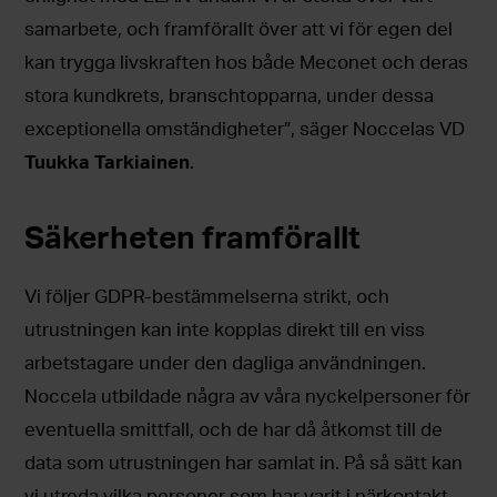
samarbete, och framförallt över att vi för egen del
kan trygga livskraften hos både Meconet och deras
stora kundkrets, branschtopparna, under dessa
exceptionella omständigheter”, säger Noccelas VD
Tuukka Tarkiainen
.
Säkerheten framförallt
Vi följer GDPR-bestämmelserna strikt, och
utrustningen kan inte kopplas direkt till en viss
arbetstagare under den dagliga användningen.
Noccela utbildade några av våra nyckelpersoner för
eventuella smittfall, och de har då åtkomst till de
data som utrustningen har samlat in. På så sätt kan
vi utreda vilka personer som har varit i närkontakt