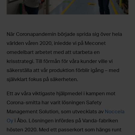
När Coronapandemin började sprida sig över hela
världen våren 2020, inledde vi på Meconet
omedelbart arbetet med att utarbeta en
krisstrategi. Till förmån för våra kunder ville vi
säkerställa att vår produktion förblir igång – med
självklart fokus på säkerheten.
Ett av våra viktigaste hjälpmedel i kampen mot
Corona-smitta har varit lösningen Safety
Management Solution, som utvecklats av
Noccela
Oy
i Åbo. Lösningen infördes på Vanda-fabriken
hösten 2020. Med ett passerkort som hängs runt