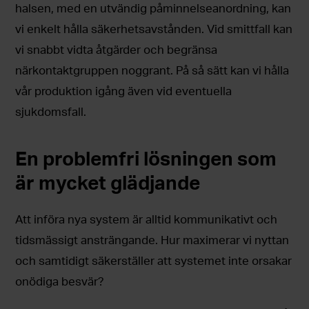
halsen, med en utvändig påminnelseanordning, kan
vi enkelt hålla säkerhetsavstånden. Vid smittfall kan
vi snabbt vidta åtgärder och begränsa
närkontaktgruppen noggrant. På så sätt kan vi hålla
vår produktion igång även vid eventuella
sjukdomsfall.
En problemfri lösningen som
är mycket glädjande
Att införa nya system är alltid kommunikativt och
tidsmässigt ansträngande. Hur maximerar vi nyttan
och samtidigt säkerställer att systemet inte orsakar
onödiga besvär?