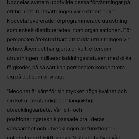
Noccelas system uppfyllde dessa förväntningar på
ett bra sätt. Driftsättningen var extremt enkel.
Noccela levererade förprogrammerade utrustning
som enkelt distribuerades inom organisationen. För
personalen återstod bara att ladda utrustningen vid
behov. Även det har gjorts enkelt, eftersom
utrustningen indikerar laddningsstatusen med olika
färgkoder, på så sätt kan personalen koncentrera
sig på det som är viktigt.
”Meconet är känt för sin mycket höga kvalitet och
sin kultur av ständigt och långsiktigt
utvecklingsarbete. Vår IoT- och
positioneringsteknik passade bra i deras
verksamhet och utvecklingen av funktioner i
enlighet med LEAN-andan. Vi är stolta över vårt