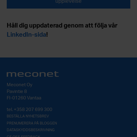
upplevelse
Håll dig uppdaterad genom att följa vår
LinkedIn-sida
!
Meconet Oy
Pavintie 8
FI-01260 Vantaa
tel.
+358 207 699 300
BESTÄLLA NYHETSBREV
PRENUMERERA PÅ BLOGGEN
DATASKYDDSBESKRIVNING
GE OSS FEEDBACK