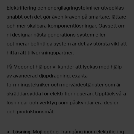
Elektrifiering och energilagringstekniker utvecklas
snabbt och det gör även kraven på smartare, lättare
och mer skalbara komponentlösningar. Oavsett om
ni designar nästa generations system eller
optimerar befintliga system är det av största vikt att
hitta rätt tillverkningspartner.
På Meconet hjälper vi kunder att lyckas med hjälp
av avancerad djupdragning, exakta
formningstekniker och mervärdestjänster som är
skräddarsydda för elektrifieringseran. Upptäck våra
lösningar och verktyg som påskyndar era design-
och produktionsmål.
Lösning:
Möjliggör er framgång inom elektrifiering