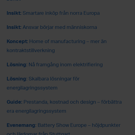
Insikt:
Smartare inköp från norra Europa
Insikt:
Ansvar börjar med människorna
Koncept:
Home of manufacturing – mer än
kontraktstillverkning
Lösning
: Nå framgång inom elektrifiering
Lösning
: Skalbara lösningar för
energilagringssystem
Guide:
Prestanda, kostnad och design – förbättra
era energilagringssystem
Evenemang
: Battery Show Europe – höjdpunkter
och lärdomar från Stuttgart