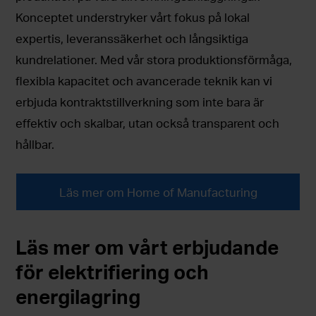
Konceptet understryker vårt fokus på lokal
expertis, leveranssäkerhet och långsiktiga
kundrelationer. Med vår stora produktionsförmåga,
flexibla kapacitet och avancerade teknik kan vi
erbjuda kontraktstillverkning som inte bara är
effektiv och skalbar, utan också transparent och
hållbar.
Läs mer om Home of Manufacturing
Läs mer om vårt erbjudande
för elektrifiering och
energilagring