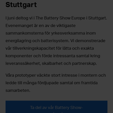
Stuttgart
I juni deltog vi i The Battery Show Europe i Stuttgart.
Evenemanget är en av de viktigaste
sammankomsterna för yrkesverksamma inom
energilagring och batterisystem. Vi demonstrerade
vår tillverkningskapacitet för lätta och exakta
komponenter och förde intressanta samtal kring
leveranssäkerhet, skalbarhet och partnerskap.
Våra prototyper väckte stort intresse i montern och
ledde till många fördjupade samtal om framtida
samarbeten.
Ta del av vår Battery Show-