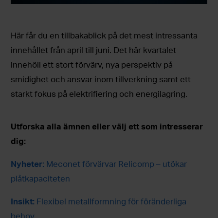
Här får du en tillbakablick på det mest intressanta
innehållet från april till juni. Det här kvartalet
innehöll ett stort förvärv, nya perspektiv på
smidighet och ansvar inom tillverkning samt ett
starkt fokus på elektrifiering och energilagring.
Utforska alla ämnen eller välj ett som intresserar
dig:
Nyheter:
Meconet förvärvar Relicomp – utökar
plåtkapaciteten
Insikt:
Flexibel metallformning för föränderliga
behov