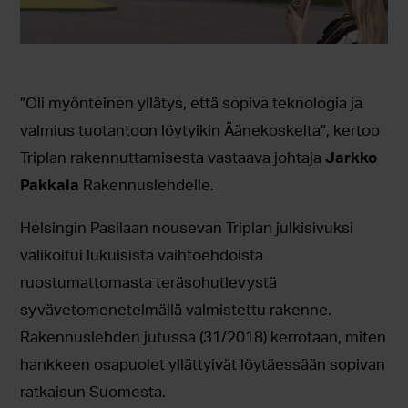
”Oli myönteinen yllätys, että sopiva teknologia ja
valmius tuotantoon löytyikin Äänekoskelta”, kertoo
Triplan rakennuttamisesta vastaava johtaja
Jarkko
Pakkala
Rakennuslehdelle.
Helsingin Pasilaan nousevan Triplan julkisivuksi
valikoitui lukuisista vaihtoehdoista
ruostumattomasta teräsohutlevystä
syvävetomenetelmällä valmistettu rakenne.
Rakennuslehden jutussa (31/2018) kerrotaan, miten
hankkeen osapuolet yllättyivät löytäessään sopivan
ratkaisun Suomesta.