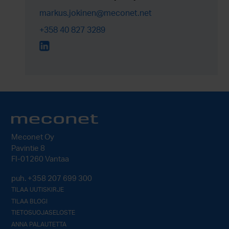
markus.jokinen@meconet.net
+358 40 827 3289
Meconet Oy
Pavintie 8
FI-01260 Vantaa
puh.
+358 207 699 300
TILAA UUTISKIRJE
TILAA BLOGI
TIETOSUOJASELOSTE
ANNA PALAUTETTA