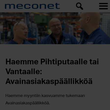
Haemme Pihtiputaalle tai
Vantaalle:
Avainasiakaspäällikköä
Haemme myyntiin kasvuamme tukemaan
Avainasiakaspäällikköä.