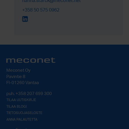
hanna.starck@meconet.net
+358 50 575 0962
Meconet Oy
Pavintie 8
FI-01260 Vantaa
puh.
+358 207 699 300
TILAA UUTISKIRJE
TILAA BLOGI
TIETOSUOJASELOSTE
ANNA PALAUTETTA