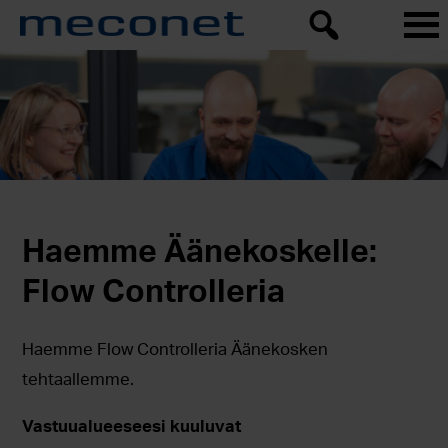
Haemme Äänekoskelle
:
Flow Controlleria
Haemme Flow Controlleria Äänekosken
tehtaallemme.
Vastuualueeseesi kuuluvat