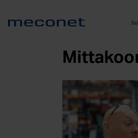
So
Mittakoor