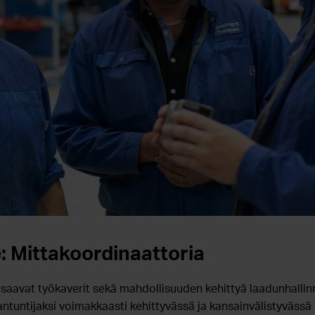
 Mittakoordinaattoria
osaavat työkaverit sekä mahdollisuuden kehittyä laadunhallin
tuntijaksi voimakkaasti kehittyvässä ja kansainvälistyvässä 