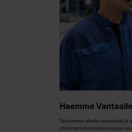
Haemme Vantaalle:
Tarjoamme sinulle innostavat ja 
ohutlevytuotantoteknologian asian