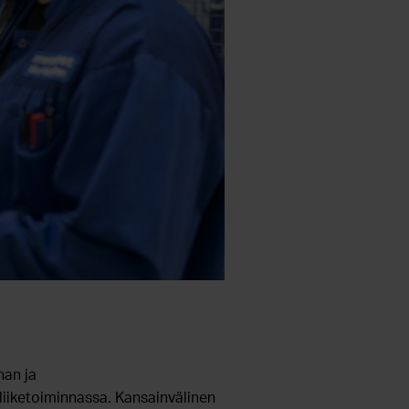
nan ja
liiketoiminnassa. Kansainvälinen