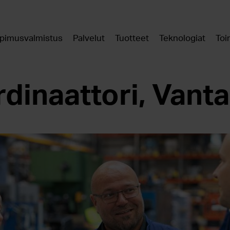
pimusvalmistus
Palvelut
Tuotteet
Teknologiat
Toi
dinaattori, Vant