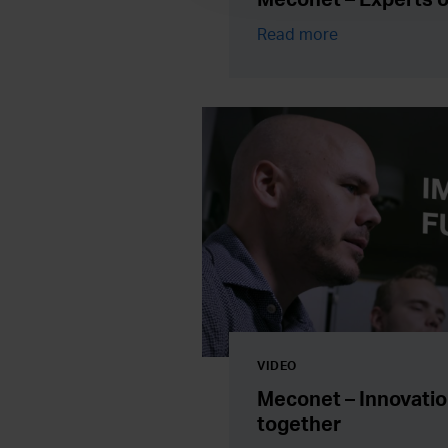
Read more
VIDEO
Meconet – Innovation
together