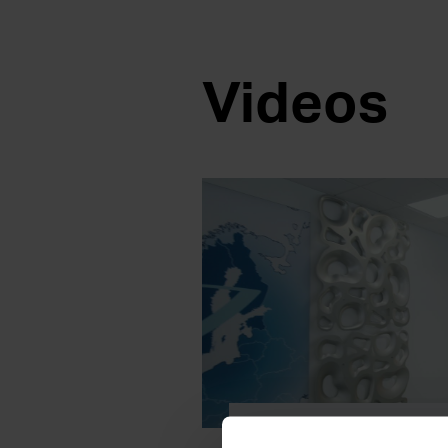
Videos
VIDEO